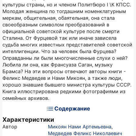
культуры страны, но и членом Политбюро I \К КПСС.
Молодая женщина по тогдашним номенклатурным
меркам, общительная, обаятельная, она стала
своеобразным символом преобразований в
официальной советской культуре после смерти
Сталина. От Фурцевой так или иначе зависела
судьба многих известных представителей советской
интеллигенции. Что за человек была Фурцева?
Оправданны ли были многочисленные слухи о ней?
Любила ли она, как Франсуаза Саган, музыку
Брамса? На эти вопросы отвечают авторы книги -
Феликс Медведев и Нами Микоян, а также люди,
хорошо знавшие бывшего министра культуры СССР.
Книга иллюстрирована редкими фотографиями из
семейных архивов.
Содержание
Характеристики
Автор
Микоян Нами Артемьевна
,
Медведев Феликс Николаевич