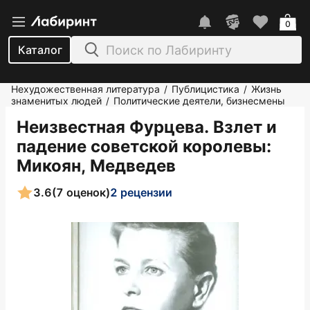
0
Каталог
Нехудожественная литература
Публицистика
Жизнь
/
/
знаменитых людей
Политические деятели, бизнесмены
/
Неизвестная Фурцева. Взлет и
падение советской королевы
:
Микоян, Медведев
3.6
(7 оценок)
2 рецензии