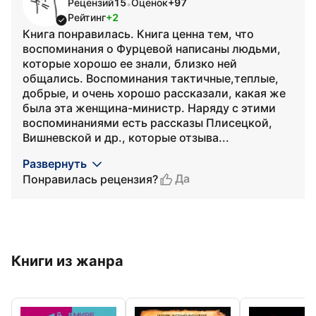
Рецензий
15
Оценок
+97
•
Рейтинг
+2
Книга понравилась. Книга ценна тем, что
воспоминания о Фурцевой написаны людьми,
которые хорошо ее знали, близко ней
общались. Воспоминания тактичные,теплые,
добрые, и очень хорошо рассказали, какая же
была эта женщина-министр. Наряду с этими
воспоминаниями есть рассказы Плисецкой,
Вишневской и др., которые отзыва...
Развернуть
Да
Понравилась рецензия?
Книги из жанра