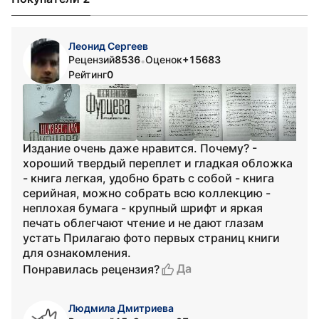
Леонид Сергеев
Рецензий
8536
Оценок
+15683
•
Рейтинг
0
Издание очень даже нравится. Почему? -
хороший твердый переплет и гладкая обложка
- книга легкая, удобно брать с собой - книга
серийная, можно собрать всю коллекцию -
неплохая бумага - крупный шрифт и яркая
печать облегчают чтение и не дают глазам
устать Прилагаю фото первых страниц книги
для ознакомления.
Да
Понравилась рецензия?
Людмила Дмитриева