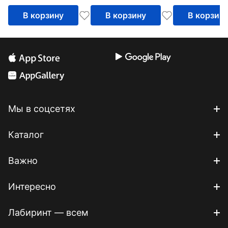
В корзину
В корзину
В корзин
Мы в соцсетях
Каталог
Важно
Интересно
Лабиринт — всем