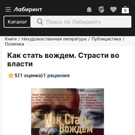
0
Каталог
Книги
Нехудожественная литература
Публицистика
/
/
/
Политика
Как стать вождем. Страсти во
власти
5
(1 оценка)
1 рецензия