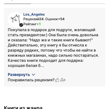
Los_Angeles
Рецензий
24
Оценок
+54
•
Рейтинг
+1
Покупала в подарок для подруги, желающей
стать президентом:) Она была очень довольна
и сказала: "Надо же и такие книги бывают!"
Действительно, эту книгу я бы отнесла к
разряду редких, потому что чтобы ее найти в
книжных магазинах, надо сильно постараться.
Качество книги подходит для подарка:
хорошая белая б...
Развернуть
Да
Понравилась рецензия?
Книги из жанра