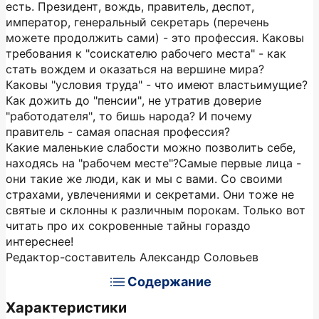
есть. Президент, вождь, правитель, деспот,
император, генеральный секретарь (перечень
можете продолжить сами) - это профессия. Каковы
требования к "соискателю рабочего места" - как
стать вождем и оказаться на вершине мира?
Каковы "условия труда" - что имеют властьимущие?
Как дожить до "пенсии", не утратив доверие
"работодателя", то бишь народа? И почему
правитель - самая опасная профессия?
Какие маленькие слабости можно позволить себе,
находясь на "рабочем месте"?Самые первые лица -
они такие же люди, как и мы с вами. Со своими
страхами, увлечениями и секретами. Они тоже не
святые и склонны к различным порокам. Только вот
читать про их сокровенные тайны гораздо
интереснее!
Редактор-составитель Александр Соловьев
Содержание
Характеристики