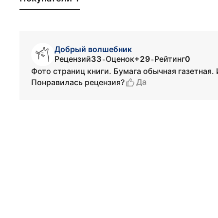
Добрый волшебник
Рецензий
33
Оценок
+29
Рейтинг
0
•
•
Фото страниц книги. Бумага обычная газетная
Да
Понравилась рецензия?