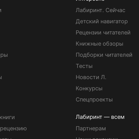
и
Лабиринт. Сейчас
Детский навигатор
ы
Рецензии читателей
Книжные обзоры
ары
Подборки читателей
Тесты
ы
Новости Л.
Конкурсы
Спецпроекты
Лабиринт — всем
книги
 рецензию
Партнерам