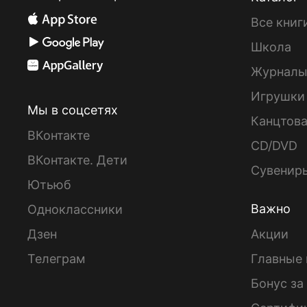
Все книг
Школа
Журнал
Игрушки
Мы в соцсетях
Канцтов
ВКонтакте
CD/DVD
ВКонтакте. Дети
Сувенир
Ютьюб
Важно
Одноклассники
Дзен
Акции
Телеграм
Главные 
Бонус за