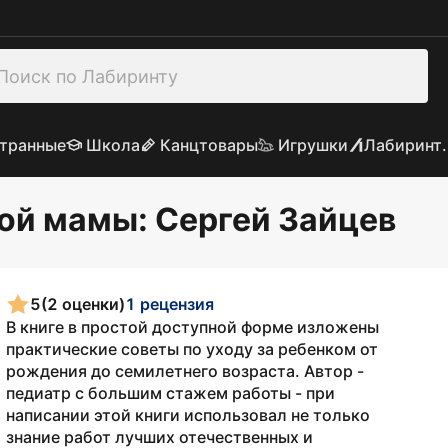
транные
Школа
Канцтовары
Игрушки
Лабиринт.
дой мамы
: Сергей Зайцев
5
(2 оценки)
1 рецензия
В книге в простой доступной форме изложены
практические советы по уходу за ребенком от
рождения до семилетнего возраста. Автор -
педиатр с большим стажем работы - при
написании этой книги использовал не только
знание работ лучших отечественных и