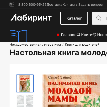
8 800 600-95-25
Доставка
Контакты
Задать вопрос
Каталог
Главное
Книги
Инос
Нехудожественная литература
Книги для родителей
/
Настольная книга моло