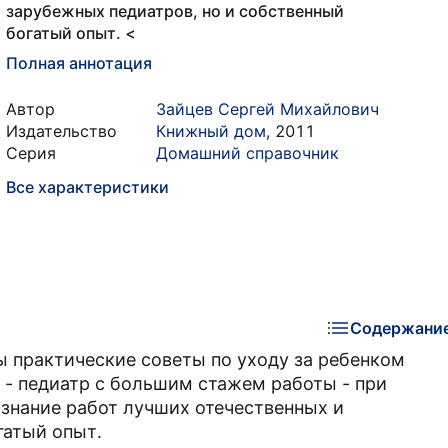
зарубежных педиатров, но и собственный
богатый опыт. <
Полная аннотация
Автор
Зайцев Сергей Михайлович
Издательство
Книжный дом
,
2011
Серия
Домашний справочник
Все характеристики
Содержани
ы практические советы по уходу за ребенком
 - педиатр с большим стажем работы - при
 знание работ лучших отечественных и
гатый опыт.