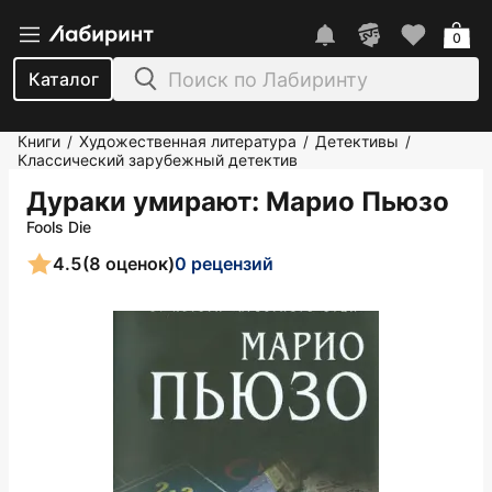
0
Каталог
Книги
Художественная литература
Детективы
/
/
/
Классический зарубежный детектив
Дураки умирают
: Марио Пьюзо
Fools Die
4.5
(8 оценок)
0 рецензий