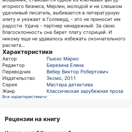
игорного бизнеса, Мерлин, молодой и не слишком
удачливый писатель, выбивается в литературную
элиту и уезжает в Голливуд, - это не приносит им
радости. Удача - партнер ненадежный. За свою
благосклонность она берет плату сторицей. И
никому еще не удавалось избежать окончательного
расчета...
Характеристики
Автор
Пьюзо Марио
Редактор
Березина Елена
Переводчик
Вебер Виктор Робертович
Издательство
Эксмо
,
2011
Серия
Мастера детектива
Жанр
Классическая зарубежная проза
Все характеристики
Рецензии на книгу