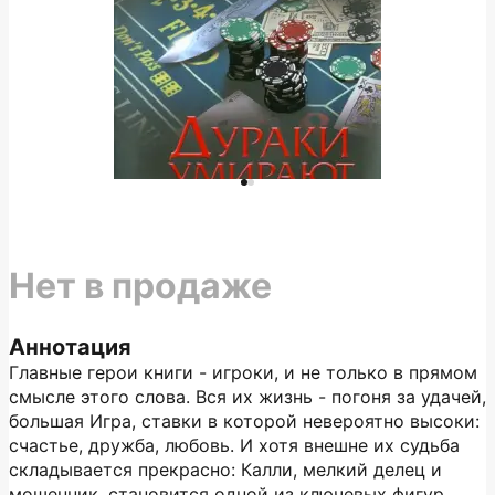
Нет в продаже
Аннотация
Главные герои книги - игроки, и не только в прямом
смысле этого слова. Вся их жизнь - погоня за удачей,
большая Игра, ставки в которой невероятно высоки:
счастье, дружба, любовь. И хотя внешне их судьба
складывается прекрасно: Калли, мелкий делец и
мошенник, становится одной из ключевых фигур