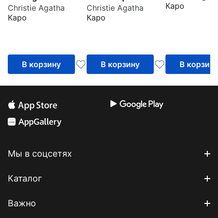
Каро
Christie Agatha
Christie Agatha
Каро
Каро
В корзину
В корзину
В корзин
Мы в соцсетях
Каталог
Важно