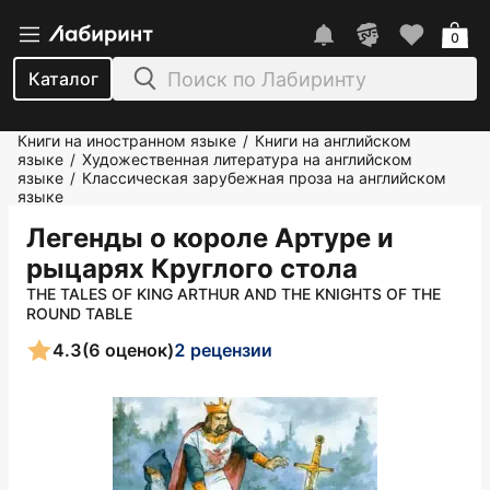
0
Каталог
Книги на иностранном языке
Книги на английском
/
языке
Художественная литература на английском
/
языке
Классическая зарубежная проза на английском
/
языке
Легенды о короле Артуре и
рыцарях Круглого стола
THE TALES OF KING ARTHUR AND THE KNIGHTS OF THE
ROUND TABLE
4.3
(6 оценок)
2 рецензии