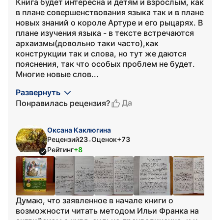
Книга будет интересна и детям и взрослым, как
в плане совершенствования языка так и в плане
новых знаний о короле Артуре и его рыцарях. В
плане изучения языка - в тексте встречаются
архаизмы(довольно таки часто),как
конструкции так и слова, но тут же даются
пояснения, так что особых проблем не будет.
Многие новые слов...
Развернуть
Да
Понравилась рецензия?
Оксана Каклюгина
Рецензий
23
Оценок
+73
•
Рейтинг
+8
Думаю, что заявленное в начале книги о
возможности читать методом Ильи Франка на