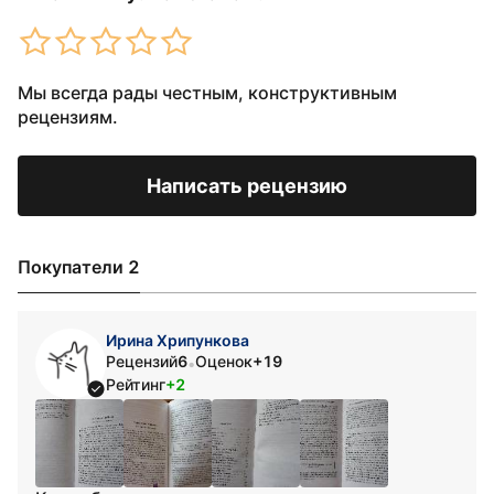
Мы всегда рады честным, конструктивным
рецензиям.
Написать рецензию
Покупатели 2
Ирина Хрипункова
Рецензий
6
Оценок
+19
•
Рейтинг
+2