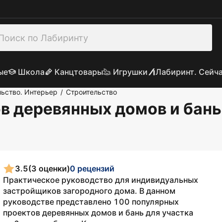
ые
Школа
Канцтовары
Игрушки
Лабиринт. Сейч
льство. Интерьер
Строительство
/
 деревянных домов и бань 
3.5
(3 оценки)
0 рецензий
Практическое руководство для индивидуальных
застройщиков загородного дома. В данном
руководстве представлено 100 популярных
проектов деревянных домов и бань для участка