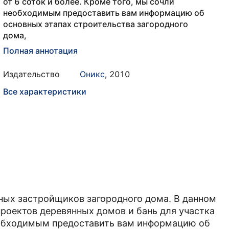
от 6 соток и более. Кроме того, мы сочли
необходимым предоставить вам информацию об
основных этапах строительства загородного
дома,
Полная аннотация
Издательство
Оникс
,
2010
Все характеристики
ных застройщиков загородного дома. В данном
роектов деревянных домов и бань для участка
необходимым предоставить вам информацию об