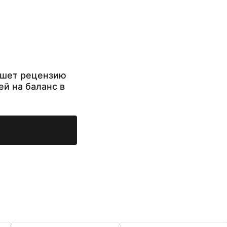
ишет рецензию
ей на баланс в