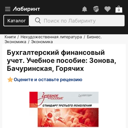
0
Каталог
Книги
Нехудожественная литература
Бизнес.
/
/
Экономика
Экономика
/
Бухгалтерский финансовый
учет. Учебное пособие
: Зонова,
Бачуринская, Горячих
Оцените и оставьте рецензию