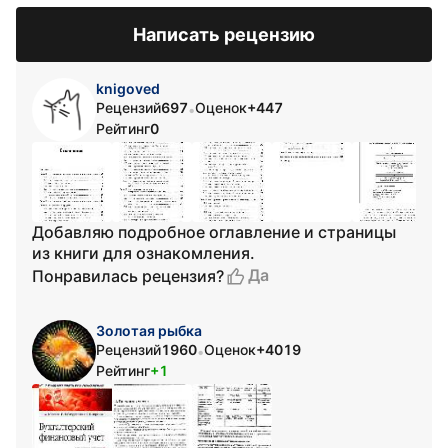
Написать рецензию
knigoved
Рецензий
697
Оценок
+447
•
Рейтинг
0
Добавляю подробное оглавление и страницы
из книги для ознакомления.
Да
Понравилась рецензия?
Золотая рыбка
Рецензий
1960
Оценок
+4019
•
Рейтинг
+1