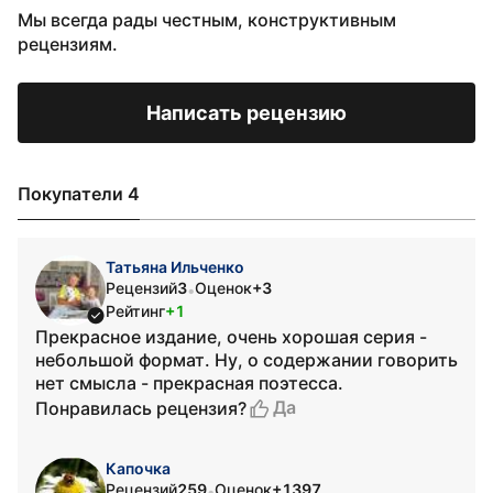
Мы всегда рады честным, конструктивным
рецензиям.
Написать рецензию
Покупатели 4
Татьяна Ильченко
Рецензий
3
Оценок
+3
•
Рейтинг
+1
Прекрасное издание, очень хорошая серия -
небольшой формат. Ну, о содержании говорить
нет смысла - прекрасная поэтесса.
Да
Понравилась рецензия?
Капочка
Рецензий
259
Оценок
+1397
•