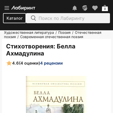
0
Каталог
Художественная литература
Поэзия
Отечественная
/
/
поэзия
Современная отечественная поэзия
/
Стихотворения
: Белла
Ахмадулина
4.6
(4 оценки)
4 рецензии