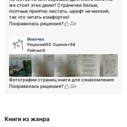
же стоит этих денег! Странички белые,
плотные приятно листать, шрифт не мелкий,
так что читать комфортно!
Да
Понравилась рецензия?
Вовочка
Рецензий
53
Оценок
+54
•
Рейтинг
0
Фотографии страниц книги для ознакомления:
Да
Понравилась рецензия?
Книги из жанра