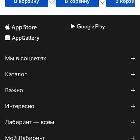
В корзину
В корзину
В корзин
Мы в соцсетях
Каталог
Важно
Интересно
Лабиринт — всем
Мой Лабиринт