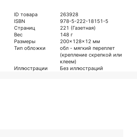
ID товара
263928
ISBN
978-5-222-18151-5
Страниц
221
(Газетная)
Вес
148
г
Размеры
200x128x12
мм
Тип обложки
обл - мягкий переплет
(крепление скрепкой или
клеем)
Иллюстрации
Без иллюстраций