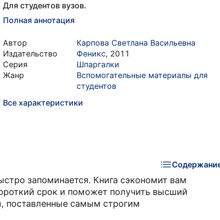
Для студентов вузов.
Полная аннотация
Автор
Карпова Светлана Васильевна
Издательство
Феникс
,
2011
Серия
Шпаргалки
Жанр
Вспомогательные материалы для
студентов
Все характеристики
Содержани
ыстро запоминается. Книга сэкономит вам
 короткий срок и поможет получить высший
сы, поставленные самым строгим