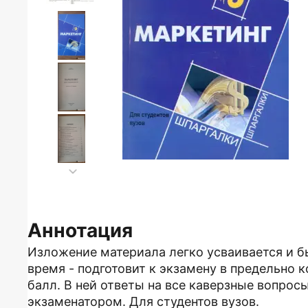
Аннотация
Изложение материала легко усваивается и б
время - подготовит к экзамену в предельно
балл. В ней ответы на все каверзные вопро
экзаменатором. Для студентов вузов.