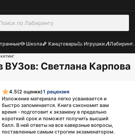
транные
Школа
Канцтовары
Игрушки
Лабиринт.
кетинг
в ВУЗов
: Светлана Карпова
4.5
(2 оценки)
1 рецензия
Изложение материала легко усваивается и
быстро запоминается. Книга сэкономит вам
время - подготовит к экзамену в предельно
короткий срок и поможет получить высший
балл. В ней ответы на все каверзные вопросы,
поставленные самым строгим экзаменатором.