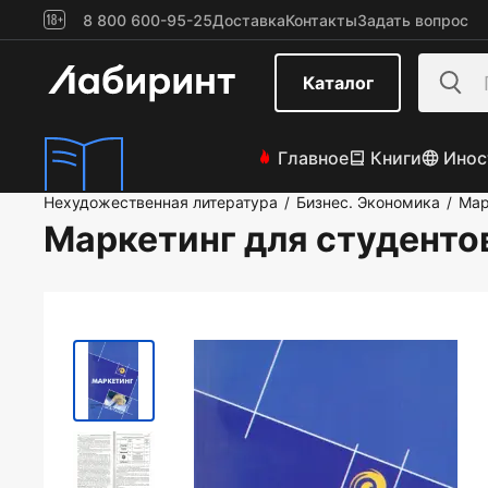
8 800 600-95-25
Доставка
Контакты
Задать вопрос
Каталог
Главное
Книги
Инос
Нехудожественная литература
Бизнес. Экономика
Мар
/
/
Маркетинг для студенто