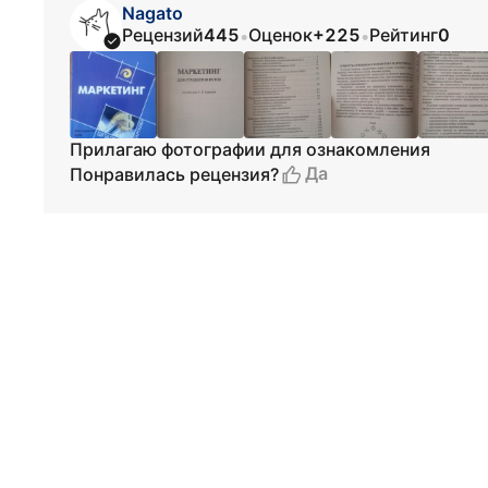
Nagato
Рецензий
445
Оценок
+225
Рейтинг
0
•
•
Прилагаю фотографии для ознакомления
Да
Понравилась рецензия?