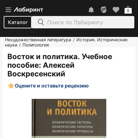
0
Каталог
Нехудожественная литература
История. Исторические
/
науки
Политология
/
Восток и политика. Учебное
пособие
: Алексей
Воскресенский
Оцените и оставьте рецензию