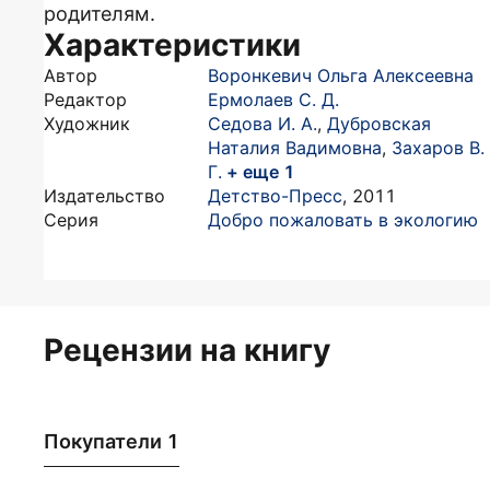
родителям.
Характеристики
Автор
Воронкевич Ольга Алексеевна
Редактор
Ермолаев С. Д.
Художник
Седова И. А.
,
Дубровская
Наталия Вадимовна
,
Захаров В.
Г.
+ еще 1
Издательство
Детство-Пресс
,
2011
Серия
Добро пожаловать в экологию
Рецензии на книгу
Покупатели 1