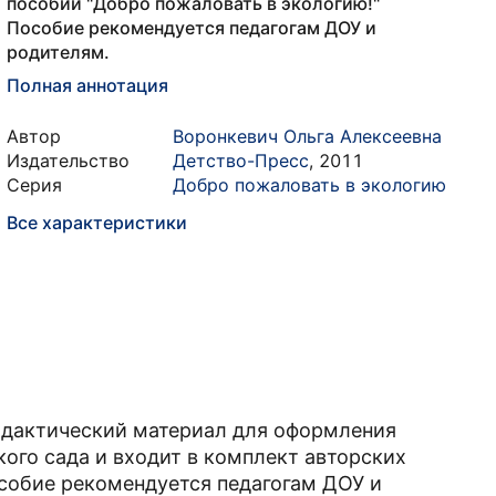
пособий "Добро пожаловать в экологию!"
Пособие рекомендуется педагогам ДОУ и
родителям.
Полная аннотация
Автор
Воронкевич Ольга Алексеевна
Издательство
Детство-Пресс
,
2011
Серия
Добро пожаловать в экологию
Все характеристики
идактический материал для оформления
кого сада и входит в комплект авторских
собие рекомендуется педагогам ДОУ и