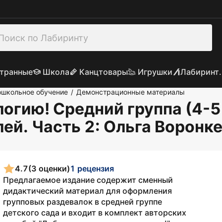
транные
Школа
Канцтовары
Игрушки
Лабиринт.
школьное обучение
Демонстрационные материалы
/
огию! Средний группа (4-5
ей. Часть 2
: Ольга Воронк
4.7
(3 оценки)
1 рецензия
Предлагаемое издание содержит сменный
дидактический материал для оформления
групповых раздевалок в средней группе
детского сада и входит в комплект авторских