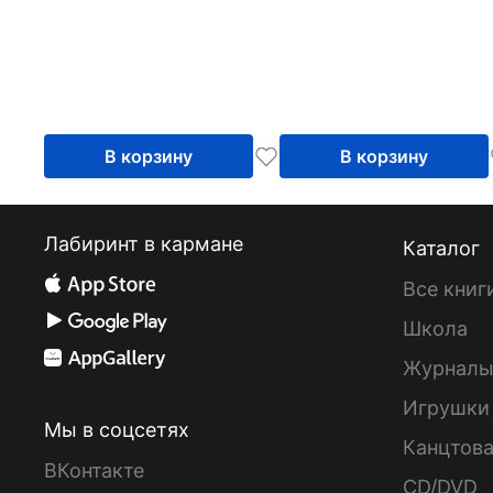
В корзину
В корзину
Лабиринт в кармане
Каталог
Все книг
Школа
Журнал
Игрушки
Мы в соцсетях
Канцтов
ВКонтакте
CD/DVD