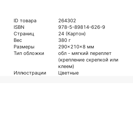
ID товара
264302
ISBN
978-5-89814-626-9
Страниц
24
(Картон)
Вес
380
г
Размеры
290x210x8
мм
Тип обложки
обл - мягкий переплет
(крепление скрепкой или
клеем)
Иллюстрации
Цветные