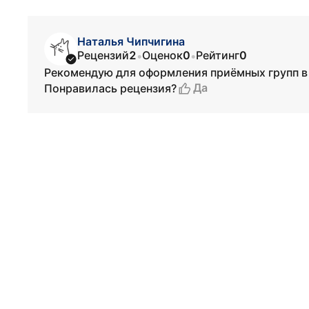
Наталья Чипчигина
Рецензий
2
Оценок
0
Рейтинг
0
•
•
Рекомендую для оформления приёмных групп в 
Да
Понравилась рецензия?