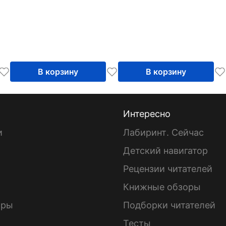
В корзину
В корзину
Интересно
и
Лабиринт. Сейчас
Детский навигатор
ы
Рецензии читателей
Книжные обзоры
ары
Подборки читателей
Тесты