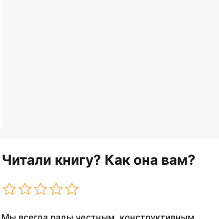
Читали книгу? Как она вам?
Мы всегда рады честным, конструктивным