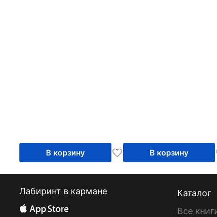
В корзину
В корзину
Лабиринт в кармане
Каталог
Все книг