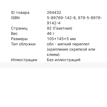
ID товара
264432
ISBN
5-89769-142-8, 979-5-8976-
9142-4
Страниц
92
(Газетная)
Вес
46
г
Размеры
105x145x5
мм
Тип обложки
обл - мягкий переплет
(крепление скрепкой или
клеем)
Иллюстрации
Без иллюстраций