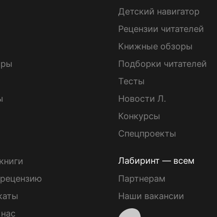
Детский навигатор
ы
Рецензии читателей
Книжные обзоры
ары
Подборки читателей
Тесты
ы
Новости Л.
Конкурсы
Спецпроекты
Лабиринт — всем
книги
 рецензию
Партнерам
каты
Наши вакансии
 нас