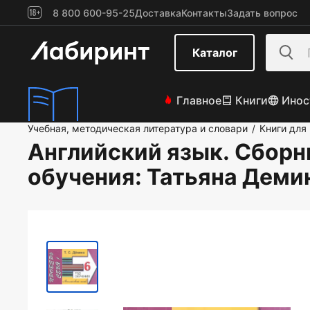
8 800 600-95-25
Доставка
Контакты
Задать вопрос
Каталог
Главное
Книги
Инос
Учебная, методическая литература и словари
Книги для
/
Английский язык. Сборни
обучения
: Татьяна Деми