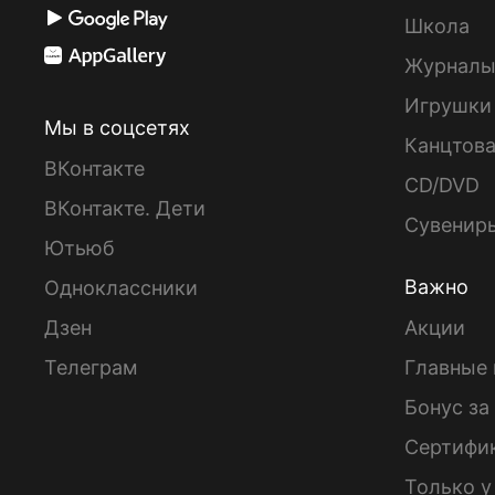
Школа
Журнал
Игрушки
Мы в соцсетях
Канцтов
ВКонтакте
CD/DVD
ВКонтакте. Дети
Сувенир
Ютьюб
Важно
Одноклассники
Дзен
Акции
Телеграм
Главные 
Бонус за
Сертифи
Только у