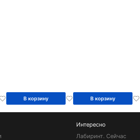
В корзину
В корзину
Интересно
и
Лабиринт. Сейчас