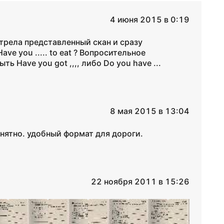
4 июня 2015 в 0:19
трела представленный скан и сразу
ve you ..... to eat ? Вопросительное
 Have you got ,,,, либо Do you have ...
8 мая 2015 в 13:04
нятно. удобный формат для дороги.
22 ноября 2011 в 15:26