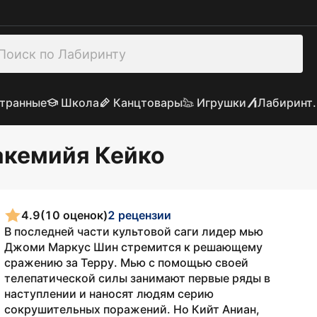
транные
Школа
Канцтовары
Игрушки
Лабиринт.
Такемийя Кейко
4.9
(10 оценок)
2 рецензии
В последней части культовой саги лидер мью
Джоми Маркус Шин стремится к решающему
сражению за Терру. Мью с помощью своей
телепатической силы занимают первые ряды в
наступлении и наносят людям серию
сокрушительных поражений. Но Кийт Аниан,