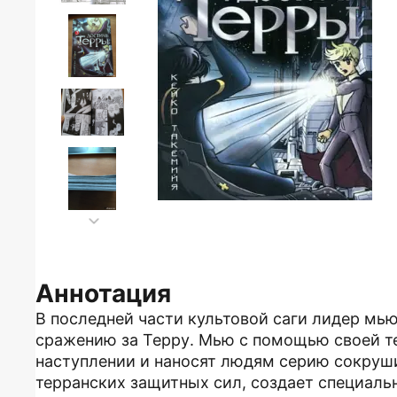
Аннотация
В последней части культовой саги лидер м
сражению за Терру. Мью с помощью своей т
наступлении и наносят людям серию сокруши
терранских защитных сил, создает специаль