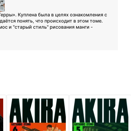
ерры». Куплена была в целях ознакомления с
даётся понять, что происходит в этом томе.
мос и "старый стиль" рисования манги -