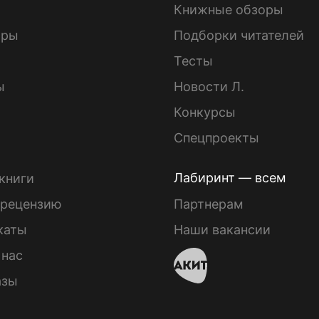
Книжные обзоры
ары
Подборки читателей
Тесты
ы
Новости Л.
Конкурсы
Спецпроекты
Лабиринт — всем
книги
 рецензию
Партнерам
каты
Наши вакансии
 нас
азы