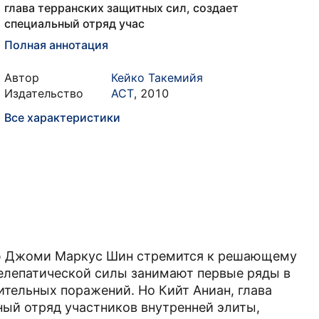
глава терранских защитных сил, создает
специальный отряд учас
Полная аннотация
Автор
Кейко Такемийя
Издательство
АСТ
,
2010
Все характеристики
ью Джоми Маркус Шин стремится к решающему
елепатической силы занимают первые ряды в
тельных поражений. Но Кийт Аниан, глава
ный отряд участников внутренней элиты,