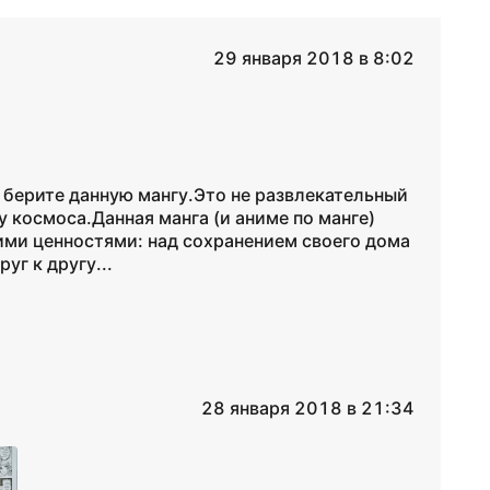
29 января 2018 в 8:02
е берите данную мангу.Это не развлекательный
у космоса.Данная манга (и аниме по манге)
ими ценностями: над сохранением своего дома
уг к другу...
28 января 2018 в 21:34