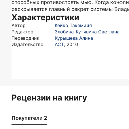
способных противостоять мью. Когда конфли
раскрывается главный секрет системы Влад
Характеристики
Автор
Кейко Такемийя
Редактор
Злобина-Кутявина Светлана
Переводчик
Курышева Алина
Издательство
АСТ
,
2010
Рецензии на книгу
Покупатели 2