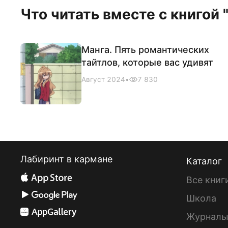
Что читать вместе с книгой 
Манга. Пять романтических
тайтлов, которые вас удивят
Август 2024
•
7 830
Лабиринт в кармане
Каталог
Все книг
Школа
Журнал