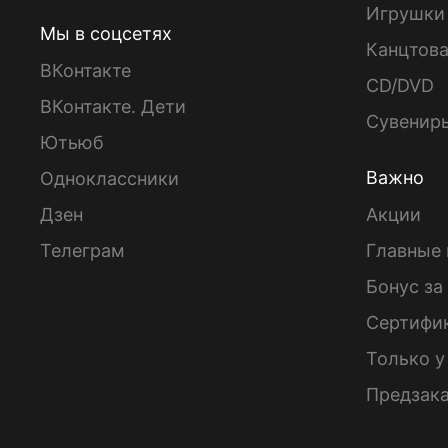
Игрушки
Мы в соцсетях
Канцтов
ВКонтакте
CD/DVD
ВКонтакте. Дети
Сувенир
Ютьюб
Важно
Одноклассники
Дзен
Акции
Телеграм
Главные 
Бонус за
Сертифи
Только у
Предзак