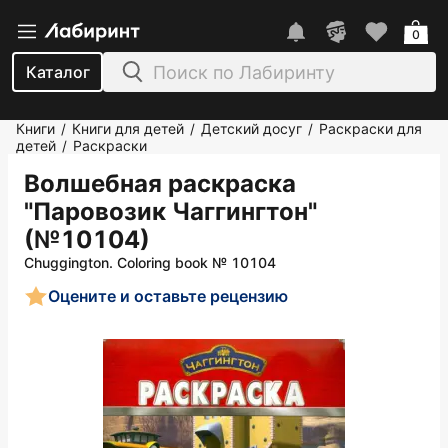
0
Каталог
Книги
Книги для детей
Детский досуг
Раскраски для
/
/
/
детей
Раскраски
/
Волшебная раскраска
"Паровозик Чаггингтон"
(№10104)
Chuggington. Coloring book № 10104
Оцените и оставьте рецензию