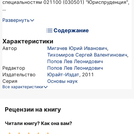
специальностям 021100 (030501) "Юриспруденция",
...
Развернуть
Содержание
Характеристики
Автор
Мигачев Юрий Иванович
,
Тихомиров Сергей Валентинович
,
Попов Лев Леонидович
Редактор
Попов Лев Леонидович
Издательство
Юрайт-Издат
,
2011
Серия
Основы наук
Все характеристики
Рецензии на книгу
Читали книгу? Как она вам?