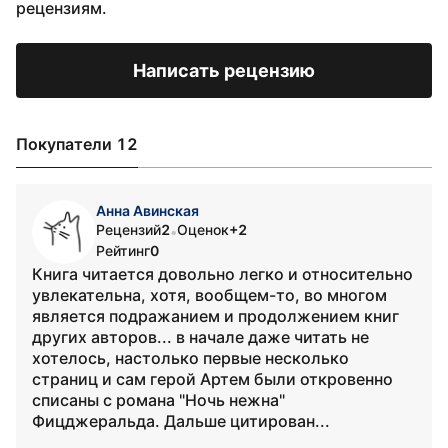
рецензиям.
Написать рецензию
Покупатели 12
Анна Авинская
Рецензий
2
Оценок
+2
•
Рейтинг
0
Книга читается довольно легко и относительно
увлекательна, хотя, вообщем-то, во многом
является подражанием и продолжением книг
других авторов... в начале даже читать не
хотелось, настолько первые несколько
страниц и сам герой Артем были откровенно
списаны с романа "Ночь нежна"
Фицджеральда. Дальше цитирован...