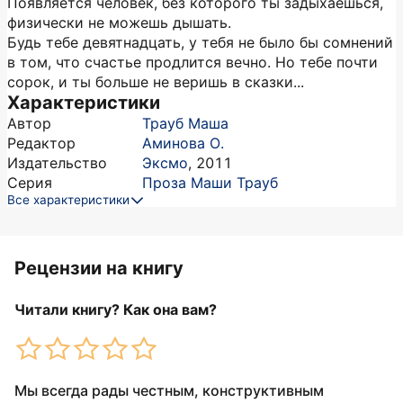
Появляется человек, без которого ты задыхаешься,
физически не можешь дышать.
Будь тебе девятнадцать, у тебя не было бы сомнений
в том, что счастье продлится вечно. Но тебе почти
сорок, и ты больше не веришь в сказки...
Характеристики
Автор
Трауб Маша
Редактор
Аминова О.
Издательство
Эксмо
,
2011
Серия
Проза Маши Трауб
Все характеристики
Рецензии на книгу
Читали книгу? Как она вам?
Мы всегда рады честным, конструктивным