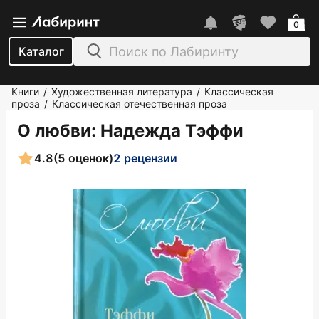
0
Каталог
Книги
Художественная литература
Классическая
/
/
проза
Классическая отечественная проза
/
О любви
: Надежда Тэффи
4.8
(5 оценок)
2 рецензии