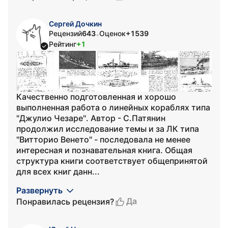
Сергей Дочкин
Рецензий
643
Оценок
+1539
•
Рейтинг
+1
Качественно подготовленная и хорошо
выполненная работа о линейных кораблях типа
"Джулио Чезаре". Автор - С.Патянин
продолжил исследование темы и за ЛК типа
"Витторио Венето" - последовала не менее
интересная и познавательная книга. Общая
структура книги соответствует общепринятой
для всех книг данн...
Развернуть
Да
Понравилась рецензия?