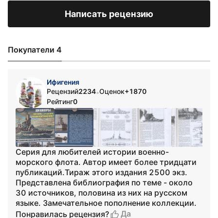
Написать рецензию
Покупатели 4
Ифигения
Рецензий
2234
Оценок
+1870
•
Рейтинг
0
Серия для любителей истории военно-
морского флота. Автор имеет более тридцати
публикаций.Тираж этого издания 2500 экз.
Представлена библиография по теме - около
30 источников, половина из них на русском
языке. Замечательное пополнение коллекции.
Да
Понравилась рецензия?