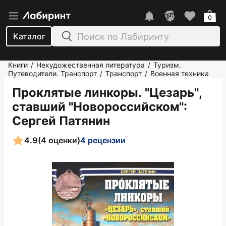
0
Каталог
Книги
Нехудожественная литература
Туризм.
/
/
Путеводители. Транспорт
Транспорт
Военная техника
/
/
Проклятые линкоры. "Цезарь",
ставший "Новороссийском"
:
Сергей Патянин
4.9
(4 оценки)
4 рецензии