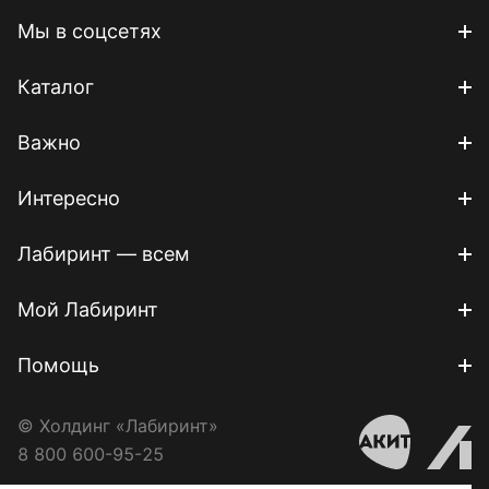
Мы в соцсетях
Каталог
Важно
Интересно
Лабиринт — всем
Мой Лабиринт
Помощь
© Холдинг «Лабиринт»
8 800 600-95-25