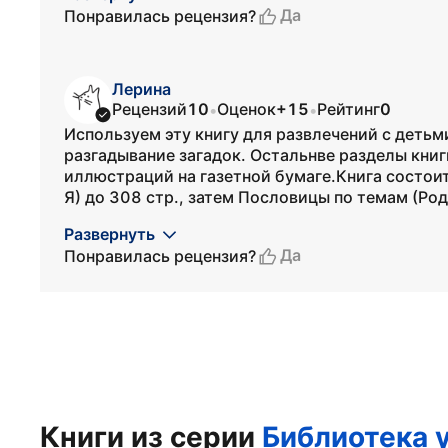
Да
Понравилась рецензия?
Лерина
Рецензий
10
Оценок
+15
Рейтинг
0
•
•
Используем эту книгу для развлечений с детьм
разгадывание загадок. Остальнве разделы книг
иллюстраций на газетной бумаге.Книга состоит 
Я) до 308 стр., затем Пословицы по темам (Род
Развернуть
Да
Понравилась рецензия?
Книги из серии
Библиотека 