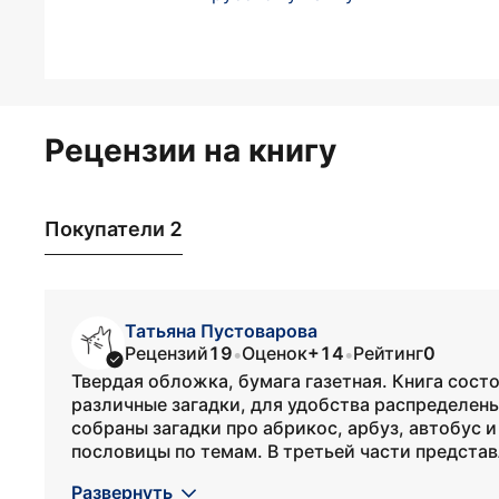
Рецензии на книгу
Покупатели 2
Татьяна Пустоварова
Рецензий
19
Оценок
+14
Рейтинг
0
•
•
Твердая обложка, бумага газетная. Книга состо
различные загадки, для удобства распределены 
собраны загадки про абрикос, арбуз, автобус и
пословицы по темам. В третьей части представл
Развернуть