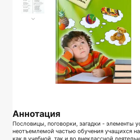
Аннотация
Пословицы, поговорки, загадки - элементы у
неотъемлемой частью обучения учащихся на
как в учебной, так и во внеклассной деятел