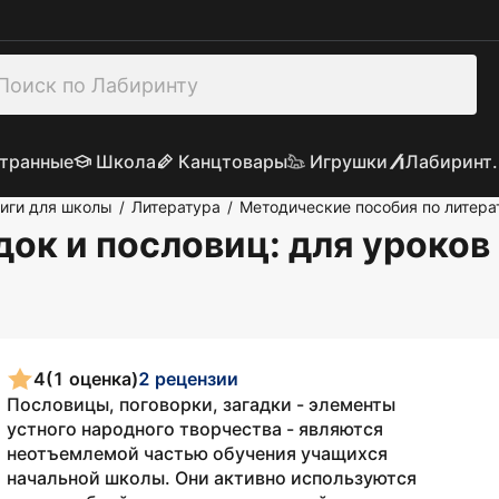
транные
Школа
Канцтовары
Игрушки
Лабиринт.
иги для школы
Литература
Методические пособия по литера
/
/
ок и пословиц: для уроков
4
(1 оценка)
2 рецензии
Пословицы, поговорки, загадки - элементы
устного народного творчества - являются
неотъемлемой частью обучения учащихся
начальной школы. Они активно используются