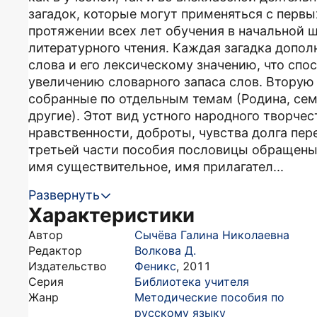
загадок, которые могут применяться с первы
протяжении всех лет обучения в начальной ш
литературного чтения. Каждая загадка допо
слова и его лексическому значению, что сп
увеличению словарного запаса слов. Вторую
собранные по отдельным темам (Родина, сем
другие). Этот вид устного народного творче
нравственности, доброты, чувства долга пе
третьей части пособия пословицы обращены
имя существительное, имя прилагател...
Развернуть
Характеристики
Автор
Сычёва Галина Николаевна
Редактор
Волкова Д.
Издательство
Феникс
,
2011
Серия
Библиотека учителя
Жанр
Методические пособия по
русскому языку