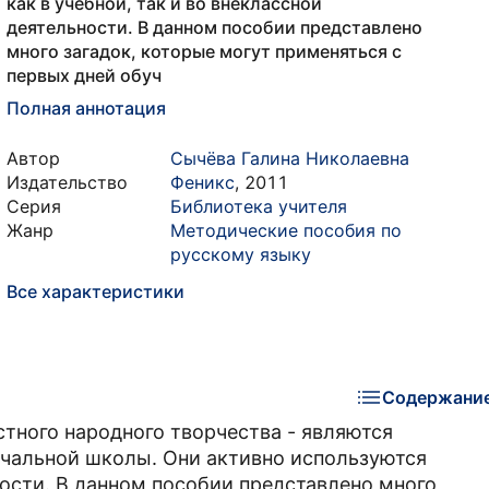
как в учебной, так и во внеклассной
деятельности. В данном пособии представлено
много загадок, которые могут применяться с
первых дней обуч
Полная аннотация
Автор
Сычёва Галина Николаевна
Издательство
Феникс
,
2011
Серия
Библиотека учителя
Жанр
Методические пособия по
русскому языку
Все характеристики
Содержани
стного народного творчества - являются
чальной школы. Они активно используются
ьности. В данном пособии представлено много