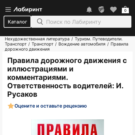
0
Каталог
Нехудожественная литература
Туризм. Путеводители.
/
Транспорт
Транспорт
Вождение автомобиля
Правила
/
/
/
дорожного движения
Правила дорожного движения с
иллюстрациями и
комментариями.
Ответственность водителей
: И.
Русаков
Оцените и оставьте рецензию