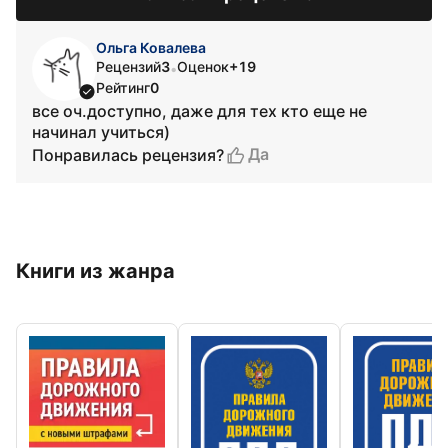
Ольга Ковалева
Рецензий
3
Оценок
+19
•
Рейтинг
0
все оч.доступно, даже для тех кто еще не
начинал учиться)
Да
Понравилась рецензия?
Книги из жанра