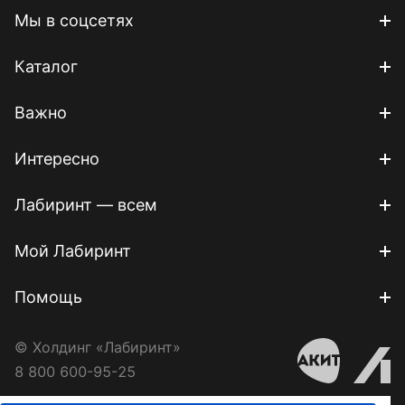
Мы в соцсетях
Каталог
Важно
Интересно
Лабиринт — всем
Мой Лабиринт
Помощь
© Холдинг «Лабиринт»
8 800 600-95-25