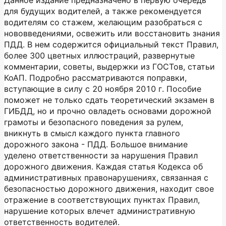
Данное издание предназначено в первую очередь
для будущих водителей, а также рекомендуется
водителям со стажем, желающим разобраться с
нововведениями, освежить или восстановить знания
ПДД. В нем содержится официальный текст Правил,
более 300 цветных иллюстраций, развернутые
комментарии, советы, выдержки из ГОСТов, статьи
КоАП. Подробно рассматриваются поправки,
вступающие в силу с 20 ноября 2010 г. Пособие
поможет не только сдать теоретический экзамен в
ГИБДД, но и прочно овладеть основами дорожной
грамоты и безопасного поведения за рулем,
вникнуть в смысл каждого пункта главного
дорожного закона - ПДД. Большое внимание
уделено ответственности за нарушения Правил
дорожного движения. Каждая статья Кодекса об
административных правонарушениях, связанная с
безопасностью дорожного движения, находит свое
отражение в соответствующих пунктах Правил,
нарушение которых влечет административную
ответственность водителей.