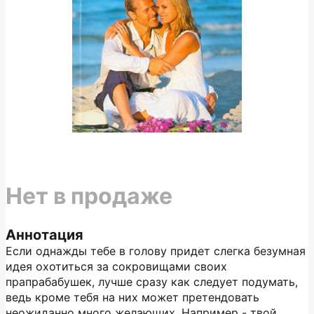
Нет в продаже
Аннотация
Если однажды тебе в голову придет слегка безумная
идея охотиться за сокровищами своих
прапрабабушек, лучше сразу как следует подумать,
ведь кроме тебя на них может претендовать
неожиданно много желающих. Например - твой