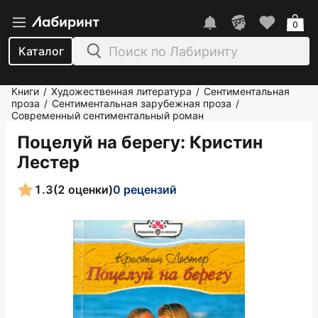
0
Каталог
Книги
Художественная литература
Сентиментальная
/
/
проза
Сентиментальная зарубежная проза
/
/
Современный сентиментальный роман
Поцелуй на берегу
: Кристин
Лестер
1.3
(2 оценки)
0 рецензий