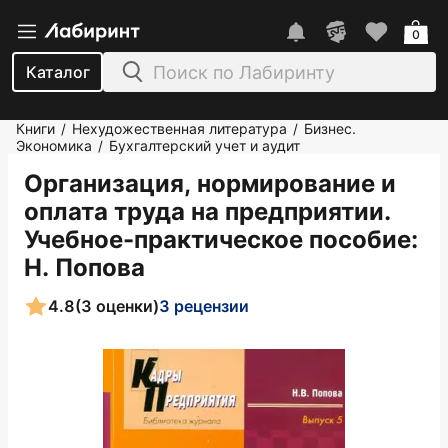
0
Каталог
Книги
Нехудожественная литература
Бизнес.
/
/
Экономика
Бухгалтерский учет и аудит
/
Организация, нормирование и
оплата труда на предприятии.
Учебное-практическое пособие
:
Н. Попова
4.8
(3 оценки)
3 рецензии