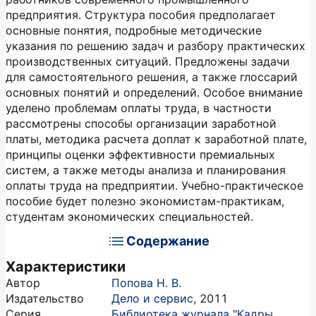
предприятия. Структура пособия предполагает
основные понятия, подробные методические
указания по решению задач и разбору практических
производственных ситуаций. Предложены задачи
для самостоятельного решения, а также глоссарий
основных понятий и определений. Особое внимание
уделено проблемам оплаты труда, в частности
рассмотрены способы организации заработной
платы, методика расчета доплат к заработной плате,
принципы оценки эффективности премиальных
систем, а также методы анализа и планирования
оплаты труда на предприятии. Учебно-практическое
пособие будет полезно экономистам-практикам,
студентам экономических специальностей.
Содержание
Характеристики
Автор
Попова Н. В.
Издательство
Дело и сервис
,
2011
Серия
Библиотека журнала "Кадры