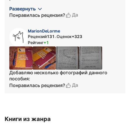
Развернуть
Да
Понравилась рецензия?
MarionDeLorme
Рецензий
131
Оценок
+323
•
Рейтинг
+1
Добавляю несколько фотографий данного
пособия:
Да
Понравилась рецензия?
Книги из жанра