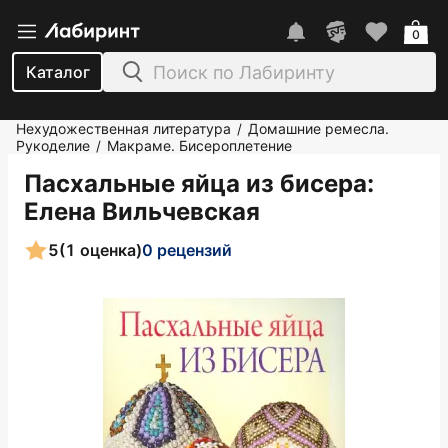
0
Каталог
Нехудожественная литература
Домашние ремесла.
/
Рукоделие
Макраме. Бисероплетение
/
Пасхальные яйца из бисера
:
Елена Вильчевская
5
(1 оценка)
0 рецензий