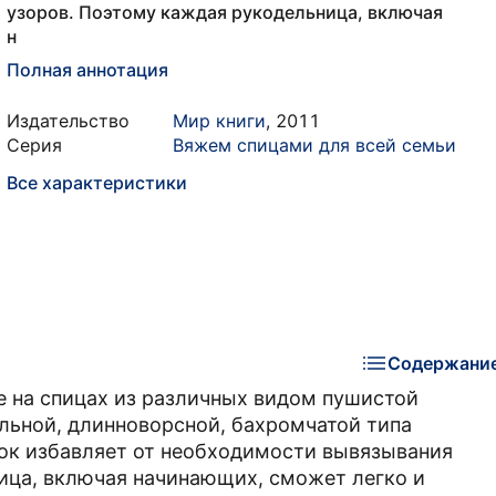
узоров. Поэтому каждая рукодельница, включая
н
Полная аннотация
Издательство
Мир книги
,
2011
Серия
Вяжем спицами для всей семьи
Все характеристики
Содержани
 на спицах из различных видом пушистой
ильной, длинноворсной, бахромчатой типа
иток избавляет от необходимости вывязывания
ица, включая начинающих, сможет легко и