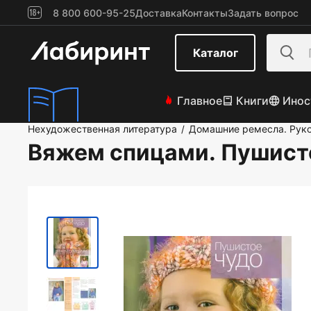
8 800 600-95-25
Доставка
Контакты
Задать вопрос
Каталог
Главное
Книги
Инос
Нехудожественная литература
Домашние ремесла. Рук
/
Вяжем спицами. Пушист