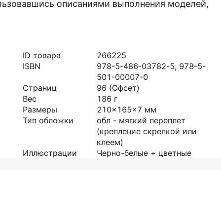
ользовавшись описаниями выполнения моделей,
ID товара
266225
ISBN
978-5-486-03782-5, 978-5-
501-00007-0
Страниц
96
(Офсет)
Вес
186
г
Размеры
210x165x7
мм
Тип обложки
обл - мягкий переплет
(крепление скрепкой или
клеем)
Иллюстрации
Черно-белые + цветные