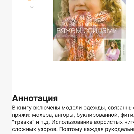
Аннотация
В книгу включены модели одежды, связанные
пряжи: мохера, ангоры, буклированной, фит
"травка" и т.д. Использование ворсистых н
сложных узоров. Поэтому каждая рукодельн