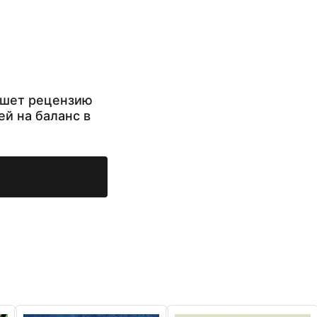
ишет рецензию
ей на баланс в