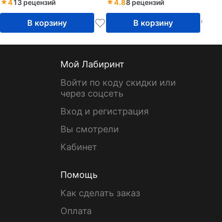
4
13 рецензий
4.8
8 рецензий
В корзину
В корзину
Мой Лабиринт
Войти по коду скидки или
через соцсеть
Вход и регистрация
Вы смотрели
Кабинет
Помощь
Как сделать заказ
Оплата