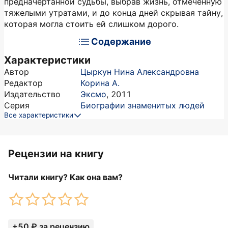
предначертанной судьбы, выбрав жизнь, отмеченную
тяжелыми утратами, и до конца дней скрывая тайну,
которая могла стоить ей слишком дорого.
Содержание
Характеристики
Автор
Цыркун Нина Александровна
Редактор
Корина А.
Издательство
Эксмо
,
2011
Серия
Биографии знаменитых людей
Все характеристики
Рецензии на книгу
Читали книгу? Как она вам?
+50 ₽ за рецензию