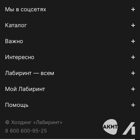
Мы в соцсетях
Каталог
Важно
Интересно
Лабиринт — всем
Мой Лабиринт
Помощь
© Холдинг «Лабиринт»
8 800 600-95-25