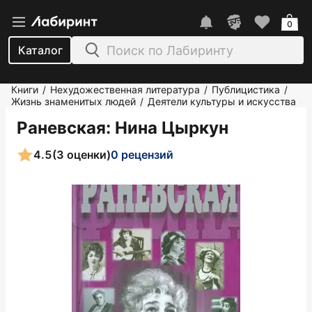
0
Каталог
Книги
Нехудожественная литература
Публицистика
/
/
/
Жизнь знаменитых людей
Деятели культуры и искусства
/
Раневская
: Нина Цыркун
4.5
(3 оценки)
0 рецензий