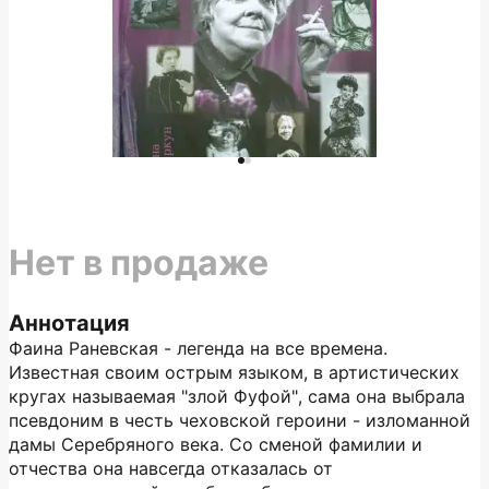
Нет в продаже
Аннотация
Фаина Раневская - легенда на все времена.
Известная своим острым языком, в артистических
кругах называемая "злой Фуфой", сама она выбрала
псевдоним в честь чеховской героини - изломанной
дамы Серебряного века. Со сменой фамилии и
отчества она навсегда отказалась от