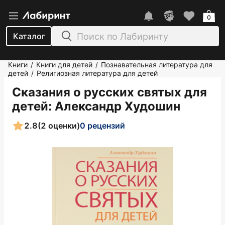
0
Каталог
Книги
Книги для детей
Познавательная литература для
/
/
детей
Религиозная литература для детей
/
Сказания о русских святых для
детей
: Александр Худошин
2.8
(2 оценки)
0 рецензий