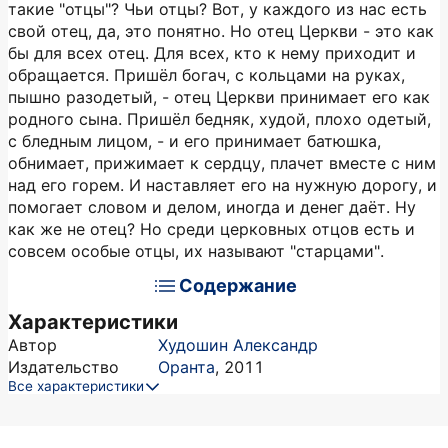
такие "отцы"? Чьи отцы? Вот, у каждого из нас есть
свой отец, да, это понятно. Но отец Церкви - это как
бы для всех отец. Для всех, кто к нему приходит и
обращается. Пришёл богач, с кольцами на руках,
пышно разодетый, - отец Церкви принимает его как
родного сына. Пришёл бедняк, худой, плохо одетый,
с бледным лицом, - и его принимает батюшка,
обнимает, прижимает к сердцу, плачет вместе с ним
над его горем. И наставляет его на нужную дорогу, и
помогает словом и делом, иногда и денег даёт. Ну
как же не отец? Но среди церковных отцов есть и
совсем особые отцы, их называют "старцами".
Содержание
Характеристики
Автор
Худошин Александр
Издательство
Оранта
,
2011
Все характеристики