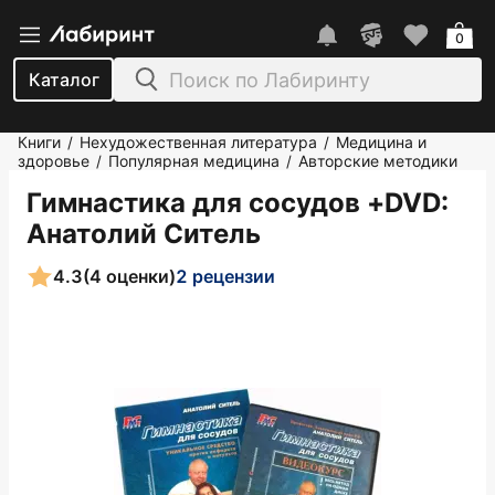
0
Каталог
Книги
Нехудожественная литература
Медицина и
/
/
здоровье
Популярная медицина
Авторские методики
/
/
Гимнастика для сосудов +DVD
:
Анатолий Ситель
4.3
(4 оценки)
2 рецензии