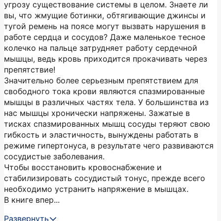
угрозу существование системы в целом. Знаете ли
вы, что жмущие ботинки, обтягивающие джинсы и
тугой ремень на поясе могут вызвать нарушения в
работе сердца и сосудов? Даже маленькое тесное
колечко на пальце затрудняет работу сердечной
мышцы, ведь кровь приходится прокачивать через
препятствие!
Значительно более серьезным препятствием для
свободного тока крови являются спазмированные
мышцы в различных частях тела. У большинства из
нас мышцы хронически напряжены. Зажатые в
тисках спазмированных мышц сосуды теряют свою
гибкость и эластичность, вынуждены работать в
режиме гипертонуса, в результате чего развиваются
сосудистые заболевания.
Чтобы восстановить кровоснабжение и
стабилизировать сосудистый тонус, прежде всего
необходимо устранить напряжение в мышцах.
В книге впер...
Развернуть