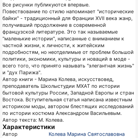
Все рисунки публикуются впервые.
Повествование по стилю напоминает "исторические
байки" - традиционный для Франции XVII века жанр,
получивший продолжение в современной
французской литературе. Это так называемые
"маленькие истории", написанные с вниманием к
частной жизни, к личности, к житейским
подробностям, но неотделимые от проблем большой
политики, экономики, культуры и новаций в моде -
всего того, что принято называть "элегантная жизнь"
и "дух Парижа".
Автор книги - Марина Колева, искусствовед,
преподаватель Школы­студии МХАТ по истории
бытовой культуры России, Западной Европы и стран
Востока. Вступительная статья написана известным
историком моды, автором блестящих исследований
по истории костюма Александром Васильевым.
Автор текста: М. Колева.
Характеристики
Автор
Колева Марина Святославовна