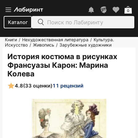
0
Каталог
Книги
Нехудожественная литература
Культура.
/
/
Искусство
Живопись
Зарубежные художники
/
/
История костюма в рисунках
Франсуазы Карон
: Марина
Колева
4.8
(33 оценки)
11 рецензий