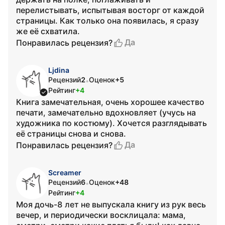
перелистывать, испытывая восторг от каждой
страницы. Как только она появилась, я сразу
же её схватила.
Да
Понравилась рецензия?
Ljdina
Рецензий
2
Оценок
+5
•
Рейтинг
+4
Книга замечательная, очень хорошее качество
печати, замечательно вдохновляет (учусь на
художника по костюму). Хочется разглядывать
её страницы снова и снова.
Да
Понравилась рецензия?
Screamer
Рецензий
6
Оценок
+48
•
Рейтинг
+4
Моя дочь-8 лет не выпускала книгу из рук весь
вечер, и периодически восклицала: мама,