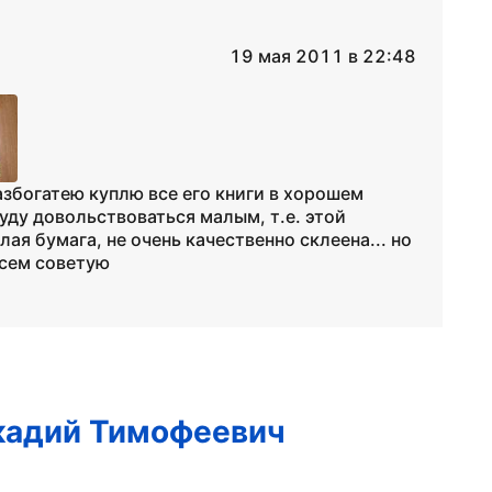
19 мая 2011 в 22:48
азбогатею куплю все его книги в хорошем
уду довольствоваться малым, т.е. этой
я бумага, не очень качественно склеена... но
Всем советую
кадий Тимофеевич