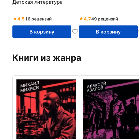
Детская литература
4.5
16 рецензий
4.7
49 рецензий
В корзину
В корзину
Книги из жанра