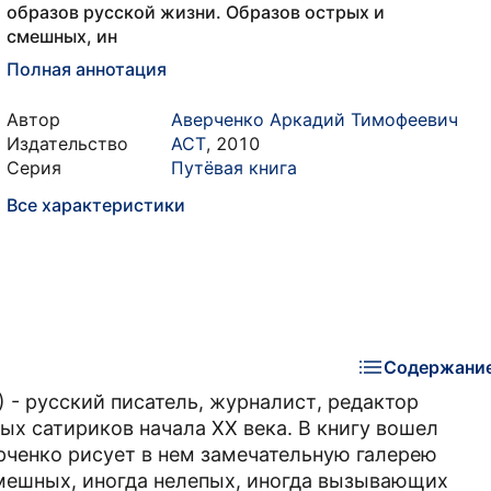
образов русской жизни. Образов острых и
смешных, ин
Полная аннотация
Автор
Аверченко Аркадий Тимофеевич
Издательство
АСТ
,
2010
Серия
Путёвая книга
Все характеристики
Содержани
- русский писатель, журналист, редактор
ых сатириков начала XX века. В книгу вошел
рченко рисует в нем замечательную галерею
смешных, иногда нелепых, иногда вызывающих