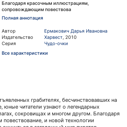
Благодаря красочным иллюстрациям,
сопровождающим повествова
Полная аннотация
Автор
Ермакович Дарья Ивановна
Издательство
Харвест
,
2010
Серия
Чудо-очки
Все характеристики
отъявленных грабителях, бесчинствовавших на
е, юные читатели узнают о легендарных
лагах, сокровищах и многом другом. Благодаря
повествование, и новой технологии