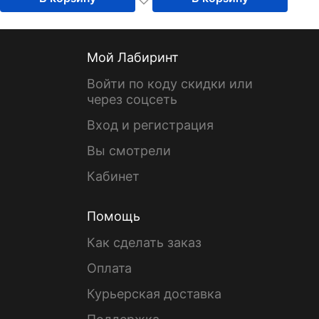
Мой Лабиринт
Войти по коду скидки или
через соцсеть
Вход и регистрация
Вы смотрели
Кабинет
Помощь
Как сделать заказ
Оплата
Курьерская доставка