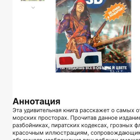
Аннотация
Эта удивительная книга расскажет о самых 
морских просторах. Прочитав данное издани
разбойниках, пиратских кодексах, грозных ф
красочным иллюстрациям, сопровождающим 