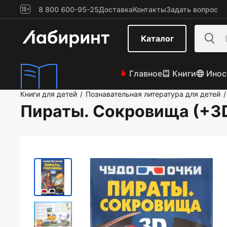
8 800 600-95-25
Доставка
Контакты
Задать вопрос
Каталог
Главное
Книги
Инос
Книги для детей
Познавательная литература для детей
/
/
Пираты. Сокровища (+3