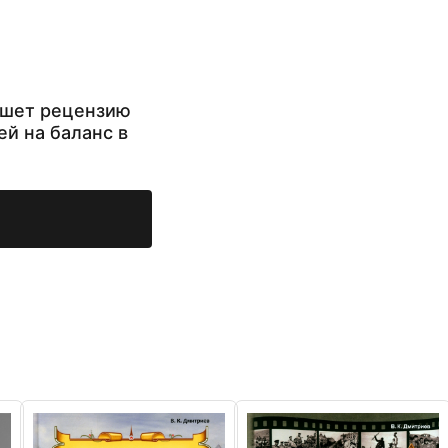
ишет рецензию
ей на баланс в