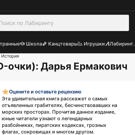
транные
Школа
Канцтовары
Игрушки
Лабиринт.
История
D-очки)
: Дарья Ермакович
Оцените и оставьте рецензию
Эта удивительная книга расскажет о самых
отъявленных грабителях, бесчинствовавших на
морских просторах. Прочитав данное издание,
юные читатели узнают о легендарных
разбойниках, пиратских кодексах, грозных
флагах, сокровищах и многом другом.