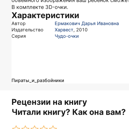
объемного изображения ваш ребенок сможет 
В комплекте 3D-очки.
Характеристики
Автор
Ермакович Дарья Ивановна
Издательство
Харвест
,
2010
Серия
Чудо-очки
Пираты_и_разбойники
Рецензии на книгу
Читали книгу? Как она вам?