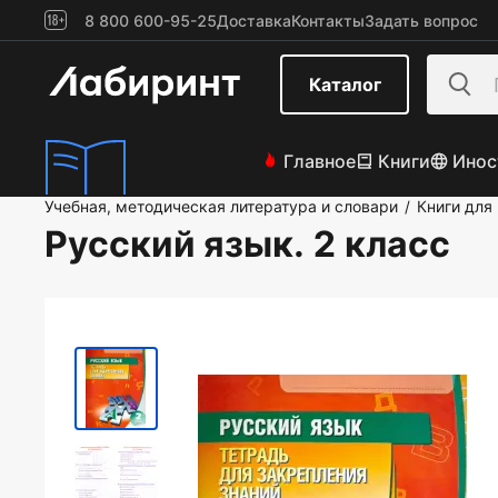
8 800 600-95-25
Доставка
Контакты
Задать вопрос
Каталог
Главное
Книги
Инос
Учебная, методическая литература и словари
Книги для
/
Русский язык. 2 класс