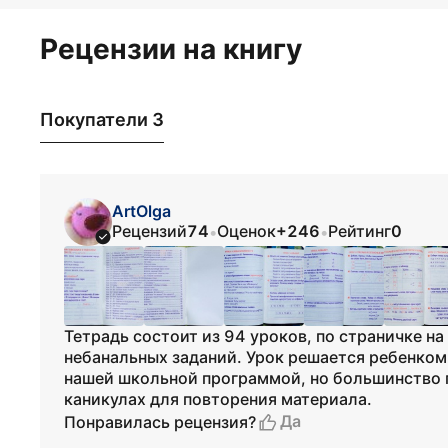
Рецензии на книгу
Покупатели 3
ArtOlga
Рецензий
74
Оценок
+246
Рейтинг
0
•
•
Тетрадь состоит из 94 уроков, по страничке на
небанальных заданий. Урок решается ребенком 
нашей школьной программой, но большинство 
каникулах для повторения материала.
Да
Понравилась рецензия?