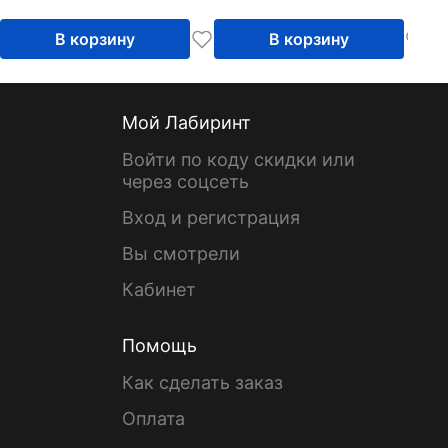
В корзину
В корзину
Мой Лабиринт
Войти по коду скидки или
через соцсеть
Вход и регистрация
Вы смотрели
Кабинет
Помощь
Как сделать заказ
Оплата