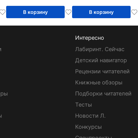
В корзину
В корзину
Интересно
и
Лабиринт. Сейчас
Детский навигатор
ы
Рецензии читателей
Книжные обзоры
ары
Подборки читателей
Тесты
ы
Новости Л.
Конкурсы
Спецпроекты