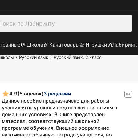
транные
Школа
Канцтовары
Игрушки
Лабиринт.
 школы
Русский язык
Русский язык. 2 класс
/
/
4.9
(5 оценок)
3 рецензии
6+
Данное пособие предназначено для работы
учащихся на уроках и подготовки к занятиям в
домашних условиях. В книге представлен
материал, соответствующий школьной
программе обучения. Внешнее оформление
напоминает обычную тетрадь учащегося, но