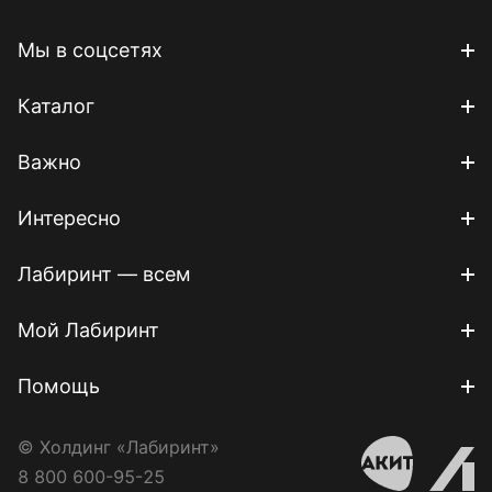
Мы в соцсетях
Каталог
Важно
Интересно
Лабиринт — всем
Мой Лабиринт
Помощь
© Холдинг «Лабиринт»
8 800 600-95-25