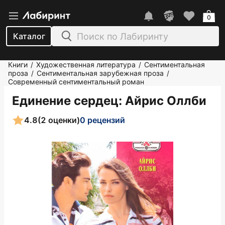
0
Каталог
Книги
Художественная литература
Сентиментальная
/
/
проза
Сентиментальная зарубежная проза
/
/
Современный сентиментальный роман
Единение сердец
: Айрис Оллби
4.8
(2 оценки)
0 рецензий