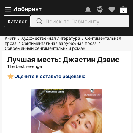
0
Каталог
Книги
Художественная литература
Сентиментальная
/
/
проза
Сентиментальная зарубежная проза
/
/
Современный сентиментальный роман
Лучшая месть
: Джастин Дэвис
The best revenge
Оцените и оставьте рецензию