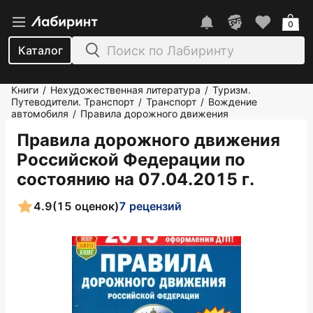
0
Каталог
Книги
Нехудожественная литература
Туризм.
/
/
Путеводители. Транспорт
Транспорт
Вождение
/
/
автомобиля
Правила дорожного движения
/
Правила дорожного движения
Российской Федерации по
состоянию на 07.04.2015 г.
4.9
(15 оценок)
7 рецензий