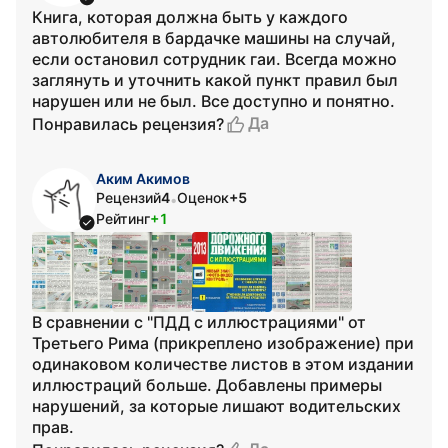
Книга, которая должна быть у каждого
автолюбителя в бардачке машины на случай,
если остановил сотрудник гаи. Всегда можно
заглянуть и уточнить какой пункт правил был
нарушен или не был. Все доступно и понятно.
Да
Понравилась рецензия?
Аким Акимов
Рецензий
4
Оценок
+5
•
Рейтинг
+1
В сравнении с "ПДД с иллюстрациями" от
Третьего Рима (прикреплено изображение) при
одинаковом количестве листов в этом издании
иллюстраций больше. Добавлены примеры
нарушений, за которые лишают водительских
прав.