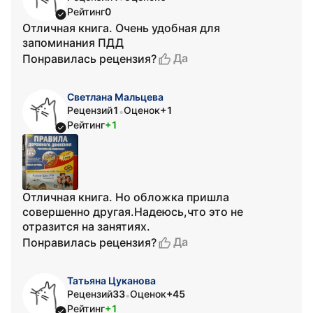
Рейтинг
0
Отличная книга. Очень удобная для
запоминания ПДД
Да
Понравилась рецензия?
Светлана Мальцева
Рецензий
1
Оценок
+1
•
Рейтинг
+1
Отличная книга. Но обложка пришла
совершенно другая.Надеюсь,что это не
отразится на занятиях.
Да
Понравилась рецензия?
Татьяна Цуканова
Рецензий
33
Оценок
+45
•
Рейтинг
+1