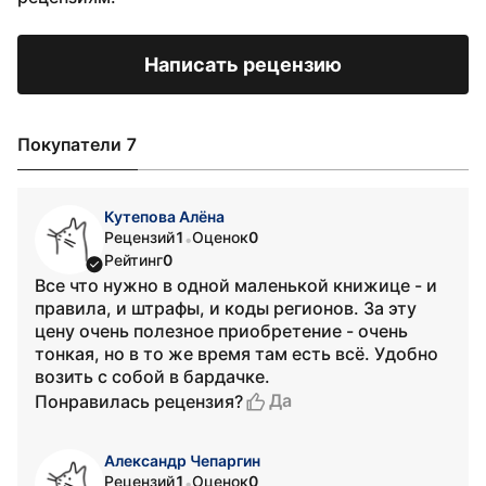
Написать рецензию
Покупатели 7
Кутепова Алёна
Рецензий
1
Оценок
0
•
Рейтинг
0
Все что нужно в одной маленькой книжице - и
правила, и штрафы, и коды регионов. За эту
цену очень полезное приобретение - очень
тонкая, но в то же время там есть всё. Удобно
возить с собой в бардачке.
Да
Понравилась рецензия?
Александр Чепаргин
Рецензий
1
Оценок
0
•