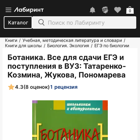
0
Каталог
Книги
Учебная, методическая литература и словари
/
/
Книги для школы
Биология. Экология
ЕГЭ по биологии
/
/
Ботаника. Все для сдачи ЕГЭ и
поступления в ВУЗ
: Татаренко-
Козмина, Жукова, Пономарева
4.3
(8 оценок)
1 рецензия