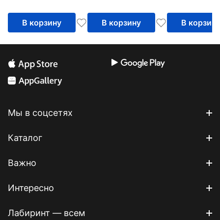
экзаменационных
задания
заданий
В корзину
В корзину
В корзин
Мы в соцсетях
Каталог
Важно
Интересно
Лабиринт — всем