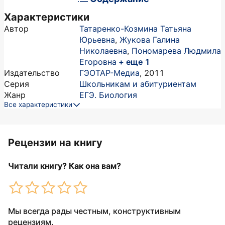
Характеристики
Автор
Татаренко-Козмина Татьяна
Юрьевна
,
Жукова Галина
Николаевна
,
Пономарева Людмила
Егоровна
+ еще 1
Издательство
ГЭОТАР-Медиа
,
2011
Серия
Школьникам и абитуриентам
Жанр
ЕГЭ. Биология
Все характеристики
Рецензии на книгу
Читали книгу? Как она вам?
Мы всегда рады честным, конструктивным
рецензиям.