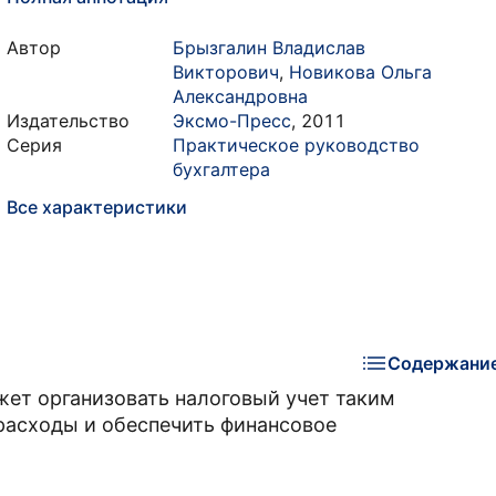
Автор
Брызгалин Владислав
Викторович
,
Новикова Ольга
Александровна
Издательство
Эксмо-Пресс
,
2011
Серия
Практическое руководство
бухгалтера
Все характеристики
Содержани
ет организовать налоговый учет таким
расходы и обеспечить финансовое