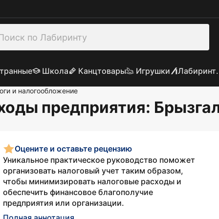
транные
Школа
Канцтовары
Игрушки
Лабиринт.
оги и налогообложение
сходы предприятия
: Брызга
Оцените и оставьте рецензию
Уникальное практическое руководство поможет
организовать налоговый учет таким образом,
чтобы минимизировать налоговые расходы и
обеспечить финансовое благополучие
предприятия или организации.
Полная аннотация