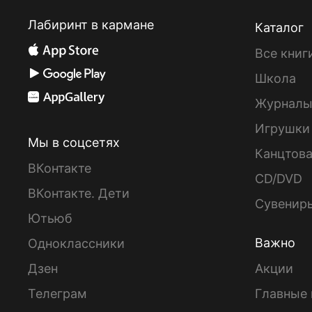
Лабиринт в кармане
Каталог
Все книг
Школа
Журнал
Игрушки
Мы в соцсетях
Канцтов
ВКонтакте
CD/DVD
ВКонтакте. Дети
Сувенир
Ютьюб
Важно
Одноклассники
Дзен
Акции
Телеграм
Главные 