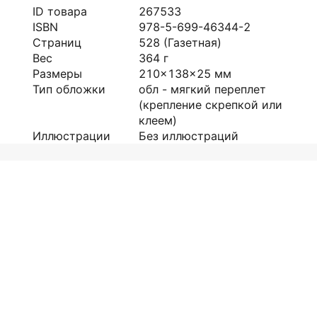
ID товара
267533
ISBN
978-5-699-46344-2
Страниц
528
(Газетная)
Вес
364
г
Размеры
210x138x25
мм
Тип обложки
обл - мягкий переплет
(крепление скрепкой или
клеем)
Иллюстрации
Без иллюстраций