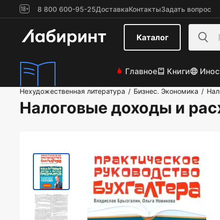
8 800 600-95-25
Доставка
Контакты
Задать вопрос
Каталог
Главное
Книги
Инос
Нехудожественная литература
Бизнес. Экономика
Нал
/
/
Налоговые доходы и ра