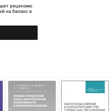
ишет рецензию
ей на баланс в