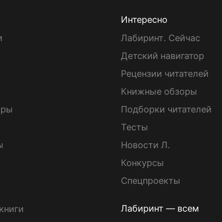
Интересно
и
Лабиринт. Сейчас
Детский навигатор
ы
Рецензии читателей
Книжные обзоры
ары
Подборки читателей
Тесты
ы
Новости Л.
Конкурсы
Спецпроекты
Лабиринт — всем
книги