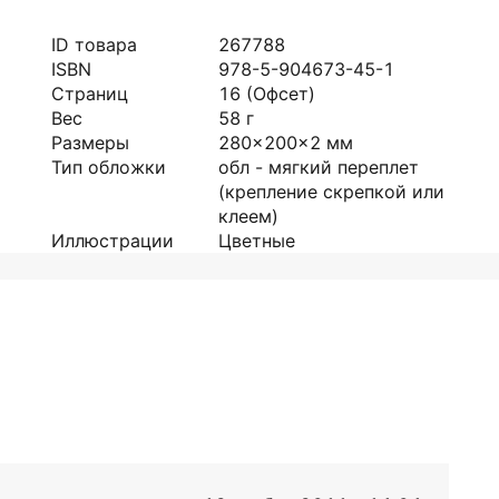
ID товара
267788
ISBN
978-5-904673-45-1
Страниц
16
(Офсет)
Вес
58
г
Размеры
280x200x2
мм
Тип обложки
обл - мягкий переплет
(крепление скрепкой или
клеем)
Иллюстрации
Цветные