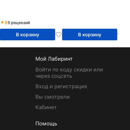
5
5 рецензий
В корзину
В корзину
Мой Лабиринт
Войти по коду скидки или
через соцсеть
Вход и регистрация
Вы смотрели
Кабинет
Помощь