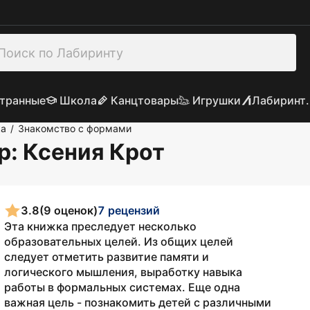
транные
Школа
Канцтовары
Игрушки
Лабиринт.
ка
Знакомство с формами
/
р
: Ксения Крот
3.8
(9 оценок)
7 рецензий
Эта книжка преследует несколько
образовательных целей. Из общих целей
следует отметить развитие памяти и
логического мышления, выработку навыка
работы в формальных системах. Еще одна
важная цель - познакомить детей с различными