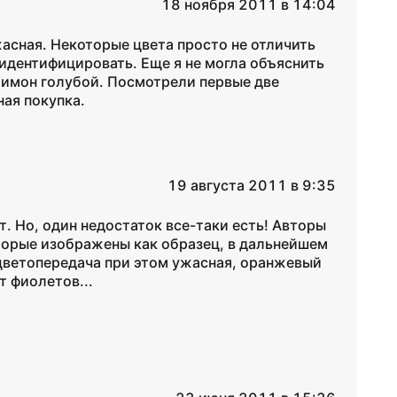
18 ноября 2011 в 14:04
асная. Некоторые цвета просто не отличить
 идентифицировать. Еще я не могла объяснить
 лимон голубой. Посмотрели первые две
ая покупка.
19 августа 2011 в 9:35
т. Но, один недостаток все-таки есть! Авторы
оторые изображены как образец, в дальнейшем
 цветопередача при этом ужасная, оранжевый
т фиолетов...