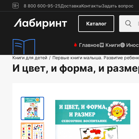
8 800 600-95-25
Доставка
Контакты
Задать вопрос
Каталог
Главное
Книги
Инос
Книги для детей
Первые книги малыша. Развитие ребен
/
И цвет, и форма, и разме