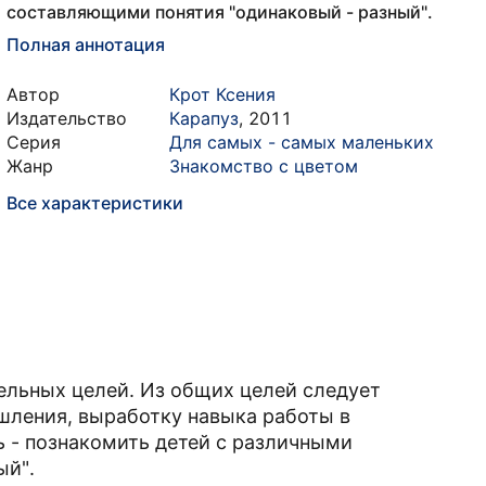
составляющими понятия "одинаковый - разный".
Полная аннотация
Автор
Крот Ксения
Издательство
Карапуз
,
2011
Серия
Для самых - самых маленьких
Жанр
Знакомство с цветом
Все характеристики
ельных целей. Из общих целей следует
шления, выработку навыка работы в
 - познакомить детей с различными
ый".