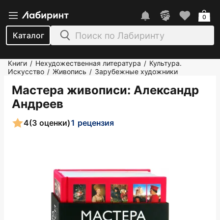
0
Каталог
Книги
Нехудожественная литература
Культура.
/
/
Искусство
Живопись
Зарубежные художники
/
/
Мастера живописи
: Александр
Андреев
4
(3 оценки)
1 рецензия