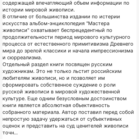
содержащей впечатляющий объем информации по
истории мировой живописи.
В отличие от большинства издании по истерии
искусства альбом-энциклопедия "Мастера
живописи" охватывает беспрецедентный по
продолжительности период мирового культурного
процесса от естественного примитивизма Древнего
мира до зрелой классики и начала импрессионизма
и сюрреализма.
Отдельный раздел книги посвящен русским
художникам. Это не только льстит российским
любителям живописи, но и позволяет им
сформировать собственное суждение о роли
русской живописи в мировой художественной
культуре. Еще одним безусловным достоинством
книги является абсолютная объективность
собранного материала. Автор поставил перед собой
непростую задачу удержаться от субъективных
оценок и представить на суд ценителей живописи
точн...