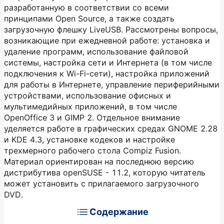
разработанную в соответствии со всеми
принципами Open Source, а также создать
загрузочную флешку LiveUSB. Рассмотрены вопросы,
возникающие при ежедневной работе: установка и
удаление программ, использование файловой
системы, настройка сети и Интернета (в том числе
подключения к Wi-Fi-сети), настройка приложений
для работы в Интернете, управление периферийными
устройствами, использование офисных и
мультимедийных приложений, в том числе
OpenOffice 3 и GIMP 2. Отдельное внимание
уделяется работе в графических средах GNOME 2.28
и KDE 4.3, установке кодеков и настройке
трехмерного рабочего стола Compiz Fusion.
Материал ориентирован на последнюю версию
дистрибутива openSUSE - 11.2, которую читатель
может установить с прилагаемого загрузочного
DVD.
Содержание