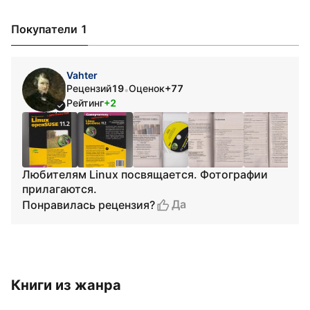
Покупатели 1
Vahter
Рецензий
19
Оценок
+77
•
Рейтинг
+2
Любителям Linux посвящается. Фотографии
прилагаются.
Да
Понравилась рецензия?
Книги из жанра