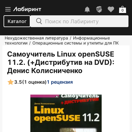
0
Каталог
Нехудожественная литература
Информационные
/
технологии
Операционные системы и утилиты для ПК
/
Самоучитель Linux openSUSE
11.2. (+Дистрибутив на DVD)
:
Денис Колисниченко
3.5
(1 оценка)
1 рецензия