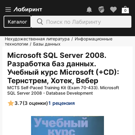
0
Каталог
Нехудожественная литература
Информационные
/
технологии
Базы данных
/
Microsoft SQL Server 2008.
Разработка баз данных.
Учебный курс Microsoft (+CD)
:
Тернстрем, Хотек, Вебер
MCTS Self-Paced Training Kit (Exam 70-433). Microsoft
SQL Server 2008 - Database Development
3.7
(3 оценки)
1 рецензия