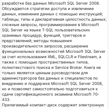
разработке баз данных Microsoft SQL Server 2008.
Обсуждаются стратегии доступа и извлечение
данных, изменение данных с помощью инструкций;
таблицы, типы и декларативная целостность данных;
сложные запросы, программирование в Microsoft
SQL Server на языке T-SQL пользовательских
хранимых процедур, функций, триггеров и
представлений; методы повышения
производительности запросов, расширение
функциональных возможностей Microsoft SQL Server
за счет использования XML, SQLCLR и Filestream, а
также с помощью пространственных типов,
полнотекстового поиска и Service Broker. Книга не
только является ценным руководством для
администраторов баз данных и специалистов по
внедрению и поддержке Microsoft SQL Server 2008,
но и позволяет самостоятельно подготовиться к
сдаче сертификационного экзамена Microsoft 70-
433.
Прилагаемый компакт-диск содержит электронную