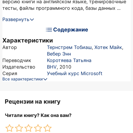
версию книги на английском языке, тренировочные
тесты, файлы программного кода, базы данных ...
Развернуть
Содержание
Характеристики
Автор
Тернстрем Тобиаш
,
Хотек Майк
,
Вебер Энн
Переводчик
Коротяева Татьяна
Издательство
BHV
,
2010
Серия
Учебный курс Microsoft
Все характеристики
Рецензии на книгу
Читали книгу? Как она вам?