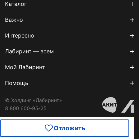
Каталог
Важно
Интересно
Лабиринт — всем
Мой Лабиринт
Помощь
© Холдинг «Лабиринт»
8 800 600-95-25
Отложить