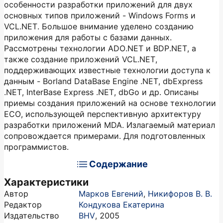
особенности разработки приложений для двух
основных типов приложений - Windows Forms и
VCL.NET. Большое внимание уделено созданию
приложения для работы с базами данных.
Рассмотрены технологии ADO.NET и BDP.NET, а
также создание приложений VCL.NET,
поддерживающих известные технологии доступа к
данным - Borland DataBase Engine .NET, dbExpress
.NET, InterBase Express .NET, dbGo и др. Описаны
приемы создания приложений на основе технологии
ЕСО, использующей перспективную архитектуру
разработки приложений MDA. Излагаемый материал
сопровождается примерами. Для подготовленных
программистов.
Содержание
Характеристики
Автор
Марков Евгений
,
Никифоров В. В.
Редактор
Кондукова Екатерина
Издательство
BHV
,
2005