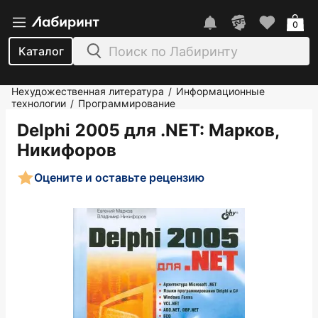
0
Каталог
Нехудожественная литература
Информационные
/
технологии
Программирование
/
Delphi 2005 для .NET
: Марков,
Никифоров
Оцените и оставьте рецензию