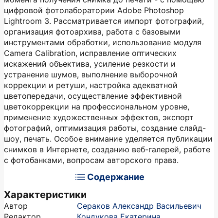
цифровой фотолаборатории Adobe Photoshop
Lightroom 3. Рассматривается импорт фотографий,
организация фотоархива, работа с базовыми
инструментами обработки, использование модуля
Camera Calibration, исправление оптических
искажений объектива, усиление резкости и
устранение шумов, выполнение выборочной
коррекции и ретуши, настройка адекватной
цветопередачи, осуществление эффективной
цветокоррекции на профессиональном уровне,
применение художественных эффектов, экспорт
фотографий, оптимизация работы, создание слайд-
шоу, печать. Особое внимание уделяется публикации
снимков в Интернете, созданию веб-галерей, работе
с фотобанками, вопросам авторского права.
Содержание
Характеристики
Автор
Сераков Александр Васильевич
Редактор
Кондукова Екатерина