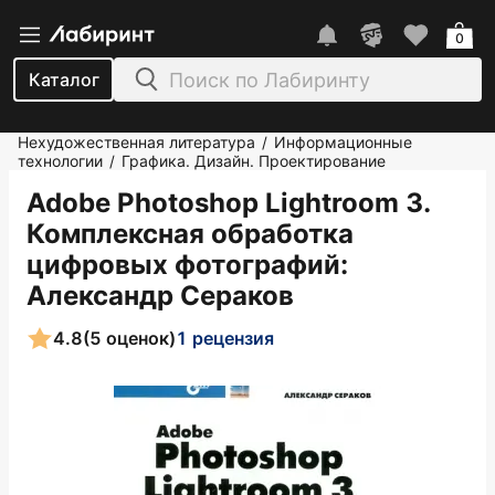
0
Каталог
Нехудожественная литература
Информационные
/
технологии
Графика. Дизайн. Проектирование
/
Adobe Photoshop Lightroom 3.
Комплексная обработка
цифровых фотографий
:
Александр Сераков
4.8
(5 оценок)
1 рецензия