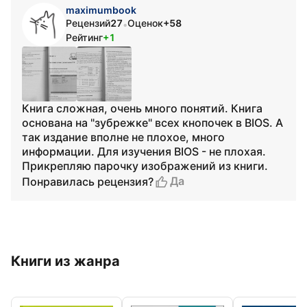
maximumbook
Рецензий
27
Оценок
+58
•
Рейтинг
+1
Книга сложная, очень много понятий. Книга
основана на "зубрежке" всех кнопочек в BIOS. А
так издание вполне не плохое, много
информации. Для изучения BIOS - не плохая.
Прикрепляю парочку изображений из книги.
Да
Понравилась рецензия?
Книги из жанра