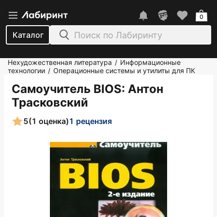
0
Каталог
Нехудожественная литература
Информационные
/
технологии
Операционные системы и утилиты для ПК
/
Самоучитель BIOS
: Антон
Трасковский
5
(1 оценка)
1 рецензия