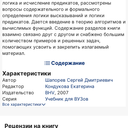
логика и исчисление предикатов, рассмотрены
вопросы содержательного и формального
определения логики высказываний и логики
предикатов. Дается введение в теорию алгоритмов и
вычислимых функций. Содержание разделов книги
взаимно связано друг с другом и снабжено большим
количеством примеров и решенных задач,
помогающих усвоить и закрепить излагаемый
материал.
Содержание
Характеристики
Автор
Шапорев Сергей Дмитриевич
Редактор
Кондукова Екатерина
Издательство
BHV
,
2007
Серия
Учебник для ВУЗов
Все характеристики
Рецензии на книгу