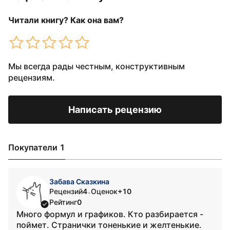
Читали книгу? Как она вам?
Мы всегда рады честным, конструктивным
рецензиям.
Написать рецензию
Покупатели 1
Забава Сказкина
Рецензий
4
Оценок
+10
•
Рейтинг
0
Много формул и графиков. Кто разбирается -
поймет. Странички тоненькие и желтенькие.