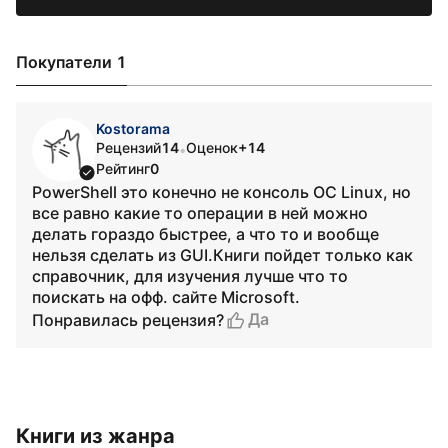
Покупатели 1
Kostorama
Рецензий
14
Оценок
+14
•
Рейтинг
0
PowerShell это конечно не консоль ОС Linux, но
все равно какие то операции в ней можно
делать гораздо быстрее, а что то и вообще
нельзя сделать из GUI.Книги пойдет только как
справочник, для изучения лучше что то
поискать на офф. сайте Microsoft.
Да
Понравилась рецензия?
Книги из жанра