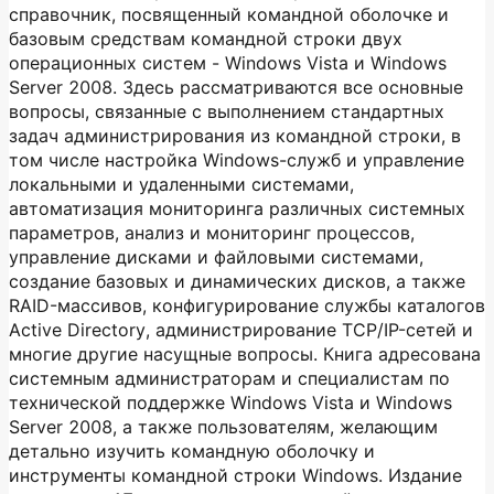
справочник, посвященный командной оболочке и
базовым средствам командной строки двух
операционных систем - Windows Vista и Windows
Server 2008. Здесь рассматриваются все основные
вопросы, связанные с выполнением стандартных
задач администрирования из командной строки, в
том числе настройка Windows-служб и управление
локальными и удаленными системами,
автоматизация мониторинга различных системных
параметров, анализ и мониторинг процессов,
управление дисками и файловыми системами,
создание базовых и динамических дисков, а также
RAID-массивов, конфигурирование службы каталогов
Active Directory, администрирование TCP/IP-сетей и
многие другие насущные вопросы. Книга адресована
системным администраторам и специалистам по
технической поддержке Windows Vista и Windows
Server 2008, а также пользователям, желающим
детально изучить командную оболочку и
инструменты командной строки Windows. Издание