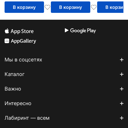
В корзину
В корзину
В корзин
Мы в соцсетях
Каталог
Важно
Интересно
Лабиринт — всем