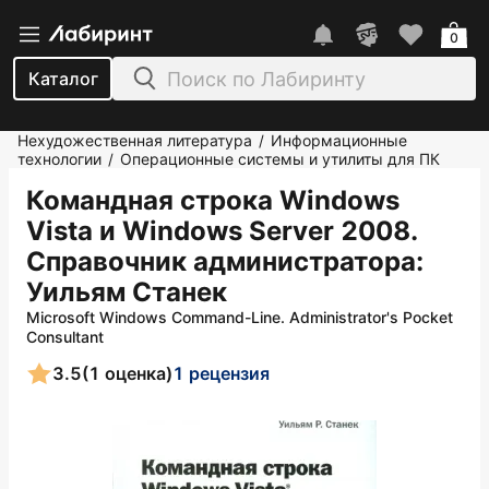
0
Каталог
Нехудожественная литература
Информационные
/
технологии
Операционные системы и утилиты для ПК
/
Командная строка Windows
Vista и Windows Server 2008.
Справочник администратора
:
Уильям Станек
Microsoft Windows Command-Line. Administrator's Pocket
Consultant
3.5
(1 оценка)
1 рецензия