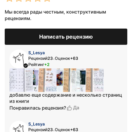
Мы всегда рады честным, конструктивным
рецензиям.
Написать рецензию
S_Lesya
Рецензий
23
Оценок
+63
•
Рейтинг
+2
добавлю еще содержание и несколько страниц
из книги
Да
Понравилась рецензия?
S_Lesya
Рецензий
23
Оценок
+63
•