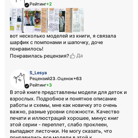
Рейтинг
+2
вот несколько моделей из книги, я связала
шарфик с помпонами и шапочку, доче
понравилось!
Да
Понравилась рецензия?
S_Lesya
Рецензий
23
Оценок
+63
•
Рейтинг
+3
В этой книге представлены модели для деток и
взрослых. Подробное и понятное описание
работы и схемы, мне как новичку это очень
важно, разные уровни сложности. Качество
печати и иллюстраций хорошее, минус книг
этой серии - переплет, слабо проклеен,
выпадают листочки. Не могу сказать, что
понравились все модели в этой к...