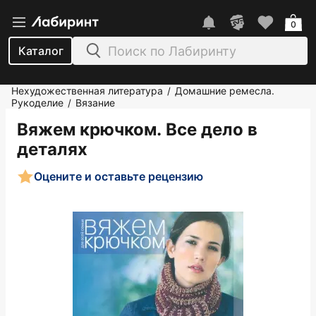
0
Каталог
Нехудожественная литература
Домашние ремесла.
/
Рукоделие
Вязание
/
Вяжем крючком. Все дело в
деталях
Оцените и оставьте рецензию