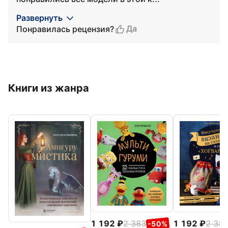
Развернуть
Да
Понравилась рецензия?
Книги из жанра
1 192
2 383
1 192
2 38
-50%