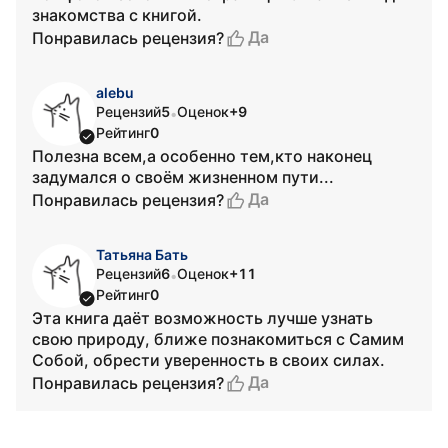
знакомства с книгой.
Да
Понравилась рецензия?
alebu
Рецензий
5
Оценок
+9
•
Рейтинг
0
Полезна всем,а особенно тем,кто наконец
задумался о своём жизненном пути...
Да
Понравилась рецензия?
Татьяна Бать
Рецензий
6
Оценок
+11
•
Рейтинг
0
Эта книга даёт возможность лучше узнать
свою природу, ближе познакомиться с Самим
Собой, обрести уверенность в своих силах.
Да
Понравилась рецензия?