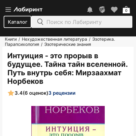
0
Каталог
Книги
Нехудожественная литература
Эзотерика.
/
/
Парапсихология
Эзотерические знания
/
Интуиция - это прорыв в
будущее. Тайна тайн вселенной.
Путь внутрь себя
: Мирзаахмат
Норбеков
3.4
(6 оценок)
3 рецензии