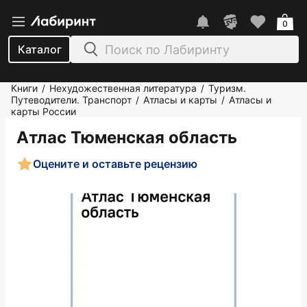
0
Каталог
Книги
Нехудожественная литература
Туризм.
/
/
Путеводители. Транспорт
Атласы и карты
Атласы и
/
/
карты России
Атлас Тюменская область
Оцените и оставьте рецензию