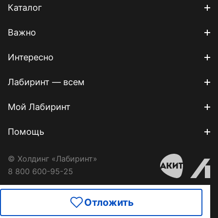
Каталог
Важно
Интересно
Лабиринт — всем
Мой Лабиринт
Помощь
© Холдинг «Лабиринт»
8 800 600-95-25
Отложить