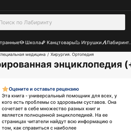
транные
Школа
Канцтовары
Игрушки
Лабиринт.
Специальная медицина
Хирургия. Ортопедия
/
рированная энциклопедия 
Оцените и оставьте рецензию
Эта книга - универсальный помощник для всех, у
кого есть проблемы со здоровьем суставов. Она
сочетает в себе множество разных книг и
является полноценной энциклопедией. На ее
страницах читатели найдут всю информацию о
том, как справиться с наиболее