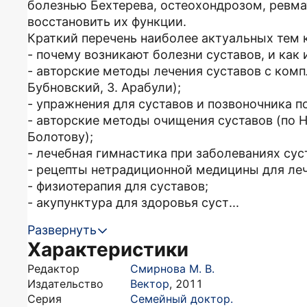
болезнью Бехтерева, остеохондрозом, ревмат
восстановить их функции.
Краткий перечень наиболее актуальных тем 
- почему возникают болезни суставов, и как
- авторские методы лечения суставов с комп
Бубновский, З. Арабули);
- упражнения для суставов и позвоночника п
- авторские методы очищения суставов (по Н.
Болотову);
- лечебная гимнастика при заболеваниях сус
- рецепты нетрадиционной медицины для леч
- физиотерапия для суставов;
- акупунктура для здоровья суст...
Развернуть
Характеристики
Редактор
Смирнова М. В.
Издательство
Вектор
,
2011
Серия
Семейный доктор.