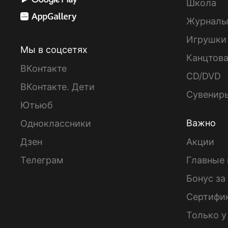
Школа
Журнал
Игрушки
Мы в соцсетях
Канцтов
ВКонтакте
CD/DVD
ВКонтакте. Дети
Сувенир
Ютьюб
Важно
Одноклассники
Дзен
Акции
Телеграм
Главные 
Бонус за
Сертифи
Только у