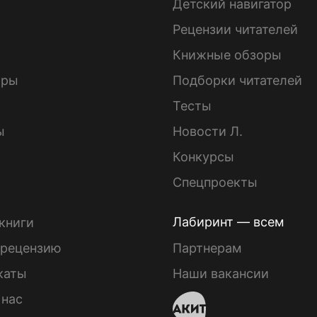
Детский навигатор
ы
Рецензии читателей
Книжные обзоры
ары
Подборки читателей
Тесты
ы
Новости Л.
Конкурсы
Спецпроекты
Лабиринт — всем
книги
 рецензию
Партнерам
каты
Наши вакансии
 нас