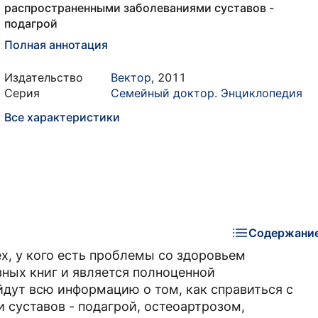
распространенными заболеваниями суставов -
подагрой
Полная аннотация
Издательство
Вектор
,
2011
Серия
Семейный доктор. Энциклопедия
Все характеристики
Содержани
х, у кого есть проблемы со здоровьем
зных книг и является полноценной
йдут всю информацию о том, как справиться с
суставов - подагрой, остеоартрозом,