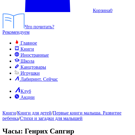
Корзина
0
Что почитать?
Рекомендуем
Главное
Книги
Иностранные
Школа
Канцтовары
Игрушки
Лабиринт. Сейчас
Клуб
Акции
Книги
/
Книги для детей
/
Первые книги малыша. Развитие
ребенка
/
Стихи и загадки для малышей
Часы
: Генрих Сапгир