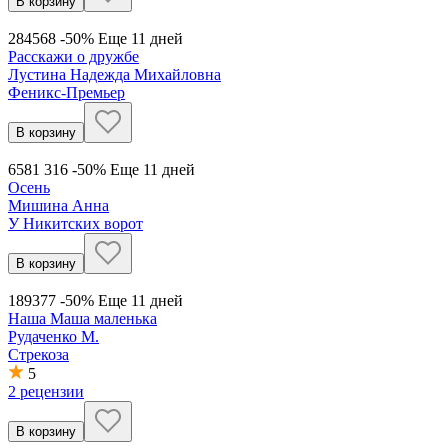
В корзину
284
568
-50%
Еще 11 дней
Расскажи о дружбе
Лустина Надежда Михайловна
Феникс-Премьер
В корзину
658
1 316
-50%
Еще 11 дней
Осень
Мишина Анна
У Никитских ворот
В корзину
189
377
-50%
Еще 11 дней
Наша Маша маленька
Рудаченко М.
Стрекоза
5
2 рецензии
В корзину