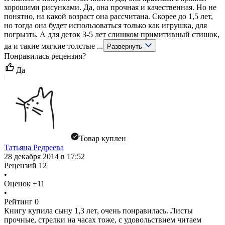
хорошими рисунками. Да, она прочная и качественная. Но не
понятно, на какой возраст она рассчитана. Скорее до 1,5 лет,
но тогда она будет использоваться только как игрушка, для
погрызть. А для деток 3-5 лет слишком примитивный стишок,
да и такие мягкие толстые ...
Развернуть
Понравилась рецензия?
Да
Товар куплен
Татьяна Редреева
28 декабря 2014 в 17:52
Рецензий
12
•
Оценок
+11
•
Рейтинг
0
Книгу купила сыну 1,3 лет, очень понравилась. Листы
прочные, стрелки на часах тоже, с удовольствием читаем