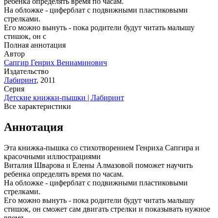
ребенка определять время по часам.
На обложке - циферблат с подвижными пластиковыми
стрелками.
Его можно вынуть - пока родители будут читать малышу
стишок, он с
Полная аннотация
Автор
Сапгир Генрих Вениаминович
Издательство
Лабиринт
,
2011
Серия
Детские книжки-пышки | Лабиринт
Все характеристики
Аннотация
Эта книжка-пышка со стихотворением Генриха Сапгира и
красочными иллюстрациями
Виталия Шварова и Елены Алмазовой поможет научить
ребенка определять время по часам.
На обложке - циферблат с подвижными пластиковыми
стрелками.
Его можно вынуть - пока родители будут читать малышу
стишок, он сможет сам двигать стрелки и показывать нужное
время.