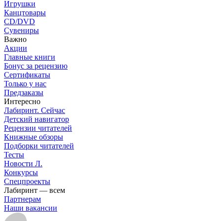
Игрушки
Канцтовары
CD/DVD
Сувениры
Важно
Акции
Главные книги
Бонус за рецензию
Сертификаты
Только у нас
Предзаказы
Интересно
Лабиринт. Сейчас
Детский навигатор
Рецензии читателей
Книжные обзоры
Подборки читателей
Тесты
Новости Л.
Конкурсы
Спецпроекты
Лабиринт — всем
Партнерам
Наши вакансии