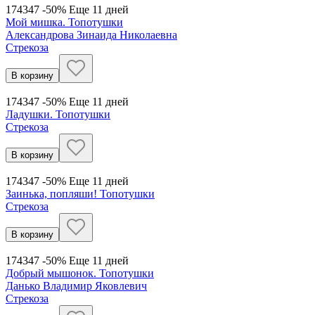
174
347
-50%
Еще 11 дней
Мой мишка. Топотушки
Александрова Зинаида Николаевна
Стрекоза
В корзину
174
347
-50%
Еще 11 дней
Ладушки. Топотушки
Стрекоза
В корзину
174
347
-50%
Еще 11 дней
Заинька, попляши! Топотушки
Стрекоза
В корзину
174
347
-50%
Еще 11 дней
Добрый мышонок. Топотушки
Данько Владимир Яковлевич
Стрекоза