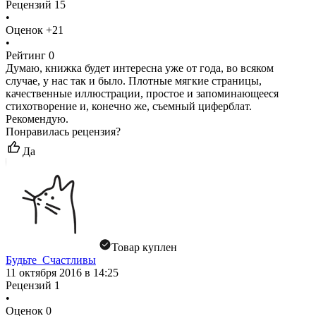
Рецензий
15
•
Оценок
+21
•
Рейтинг
0
Думаю, книжка будет интересна уже от года, во всяком
случае, у нас так и было. Плотные мягкие страницы,
качественные иллюстрации, простое и запоминающееся
стихотворение и, конечно же, съемный циферблат.
Рекомендую.
Понравилась рецензия?
Да
Товар куплен
Будьте_Счастливы
11 октября 2016 в 14:25
Рецензий
1
•
Оценок
0