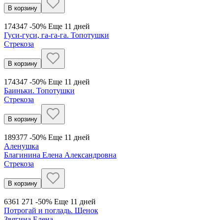
В корзину
174
347
-50%
Еще 11 дней
Гуси-гуси, га-га-га. Топотушки
Стрекоза
В корзину
174
347
-50%
Еще 11 дней
Баиньки. Топотушки
Стрекоза
В корзину
189
377
-50%
Еще 11 дней
Аленушка
Благинина Елена Александровна
Стрекоза
В корзину
636
1 271
-50%
Еще 11 дней
Потрогай и погладь. Щенок
Звягина Елена