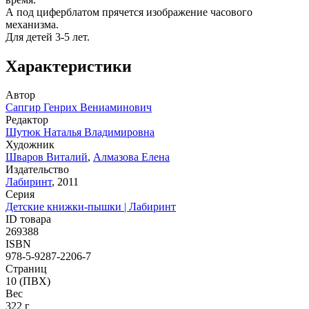
А под циферблатом прячется изображение часового
механизма.
Для детей 3-5 лет.
Характеристики
Автор
Сапгир Генрих Вениаминович
Редактор
Шутюк Наталья Владимировна
Художник
Шваров Виталий
,
Алмазова Елена
Издательство
Лабиринт
,
2011
Серия
Детские книжки-пышки | Лабиринт
ID товара
269388
ISBN
978-5-9287-2206-7
Страниц
10
(ПВХ)
Вес
322
г