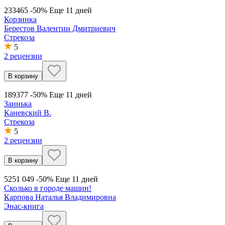
233
465
-50%
Еще 11 дней
Корзинка
Берестов Валентин Дмитриевич
Стрекоза
5
2 рецензии
В корзину
189
377
-50%
Еще 11 дней
Заинька
Каневский В.
Стрекоза
5
2 рецензии
В корзину
525
1 049
-50%
Еще 11 дней
Сколько в городе машин!
Карпова Наталья Владимировна
Энас-книга