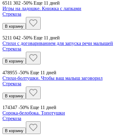
651
1 302
-50%
Еще 11 дней
Игры на ладошке. Книжка с лапками
Стрекоза
В корзину
521
1 042
-50%
Еще 11 дней
Стихи с договариванием для запуска речи малышей
Стрекоза
В корзину
478
955
-50%
Еще 11 дней
Стихи-болтушки. Чтобы ваш малыш заговорил
Стрекоза
В корзину
174
347
-50%
Еще 11 дней
Сорока-белобока. Топотушки
Стрекоза
В корзину