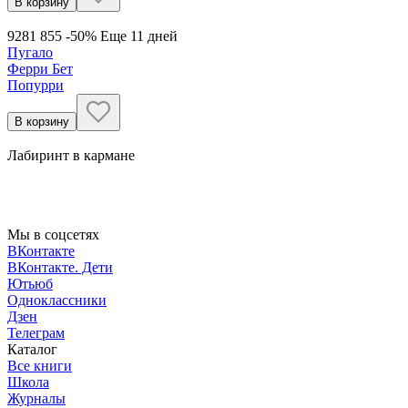
В корзину
928
1 855
-50%
Еще 11 дней
Пугало
Ферри Бет
Попурри
В корзину
Лабиринт в кармане
Мы в соцсетях
ВКонтакте
ВКонтакте. Дети
Ютьюб
Одноклассники
Дзен
Телеграм
Каталог
Все книги
Школа
Журналы